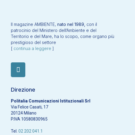
Il magazine AMBIENTE,
nato nel 1989,
con il
patrocinio del Ministero dell’Ambiente e del
Territorio e del Mare, ha lo scopo, come organo più
prestigioso del settore
[
continua a leggere
]
Direzione
Politalia Comunicazioni Istituzionali Srl
Via Felice Casati, 17
20124 Milano
P.IVA 10580830965
Tel.
02 202 041.1