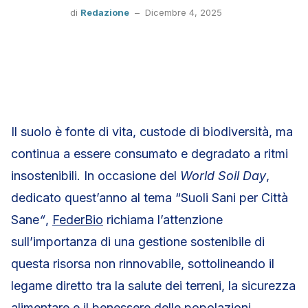
di
Redazione
–
Dicembre 4, 2025
Il suolo è fonte di vita, custode di biodiversità, ma
continua a essere consumato e degradato a ritmi
insostenibili. In occasione del
World Soil Day
,
dedicato quest’anno al tema “Suoli Sani per Città
Sane
“
,
FederBio
richiama l’attenzione
sull’importanza di una gestione sostenibile di
questa risorsa non rinnovabile, sottolineando il
legame diretto tra la salute dei terreni, la sicurezza
alimentare e il benessere delle popolazioni.