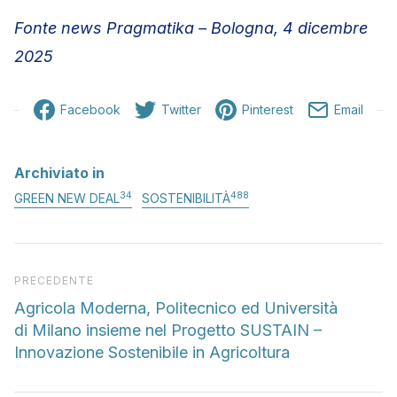
Fonte news Pragmatika – Bologna, 4 dicembre
2025
Facebook
Twitter
Pinterest
Email
Archiviato in
34
488
GREEN NEW DEAL
SOSTENIBILITÀ
Articolo precedente
PRECEDENTE
Agricola Moderna, Politecnico ed Università
di Milano insieme nel Progetto SUSTAIN –
Innovazione Sostenibile in Agricoltura