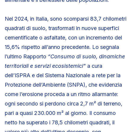
Nel 2024, in Italia, sono scomparsi 83,7 chilometri
quadrati di suolo, trasformati in nuove superfici
cementificate o asfaltate, con un incremento del
15,6% rispetto all’anno precedente. Lo segnala
l’ultimo Rapporto
“Consumo di suolo, dinamiche
territoriali e servizi ecosistemici”
a cura
dell’ISPRA e del Sistema Nazionale a rete per la
Protezione dell’Ambiente (SNPA), che evidenzia
come l’erosione proceda a un ritmo allarmante:
ogni secondo si perdono circa 2,7 m² di terreno,
pari a quasi 230.000 m² al giorno. Il consumo
netto ha superato i 78,5 chilometri quadrati, il
valore più alto dell’ultimo decennio, con