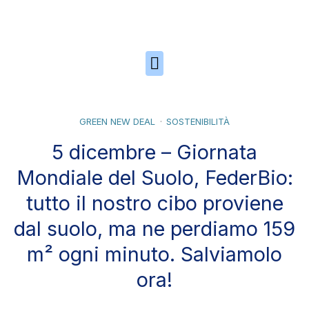
Skip to the content
GREEN NEW DEAL
SOSTENIBILITÀ
5 dicembre – Giornata
Mondiale del Suolo, FederBio:
tutto il nostro cibo proviene
dal suolo, ma ne perdiamo 159
m² ogni minuto. Salviamolo
ora!