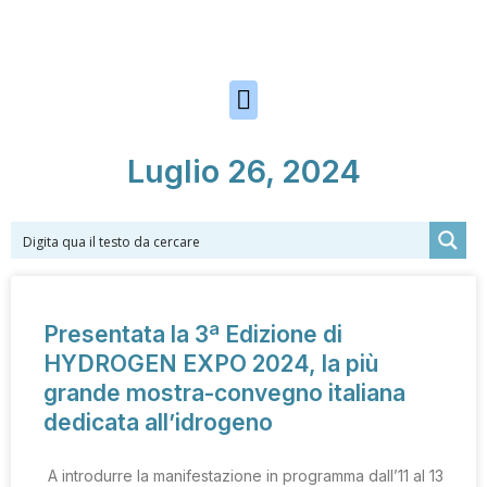
Skip to the content
Luglio 26, 2024
Presentata la 3ª Edizione di
HYDROGEN EXPO 2024, la più
grande mostra-convegno italiana
dedicata all’idrogeno
A introdurre la manifestazione in programma dall’11 al 13