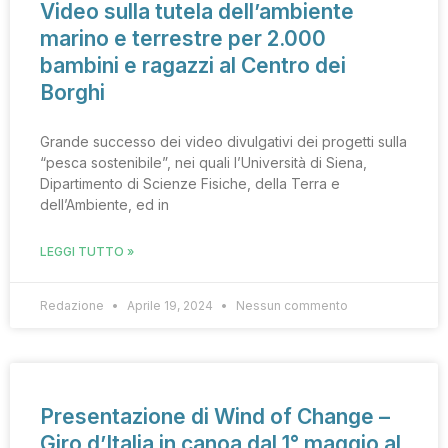
Video sulla tutela dell’ambiente
marino e terrestre per 2.000
bambini e ragazzi al Centro dei
Borghi
Grande successo dei video divulgativi dei progetti sulla
“pesca sostenibile”, nei quali l’Università di Siena,
Dipartimento di Scienze Fisiche, della Terra e
dell’Ambiente, ed in
LEGGI TUTTO »
Redazione
Aprile 19, 2024
Nessun commento
Presentazione di Wind of Change –
Giro d’Italia in canoa dal 1° maggio al