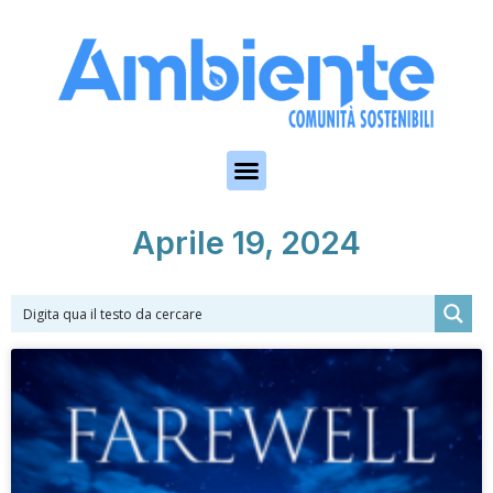
Skip to the content
Aprile 19, 2024