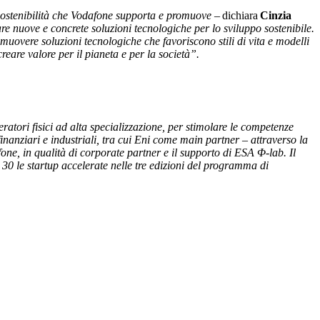
sostenibilità che Vodafone supporta e promuove –
dichiara
Cinzia
re nuove e concrete soluzioni tecnologiche per lo sviluppo sostenibile.
muovere soluzioni tecnologiche che favoriscono stili di vita e modelli
reare valore per il pianeta e per la società”.
atori fisici ad alta specializzazione, per stimolare le competenze
inanziari e industriali, tra cui Eni come main partner – attraverso la
e, in qualità di corporate partner e il supporto di ESA
Φ
-lab. Il
30 le startup accelerate nelle tre edizioni del programma di