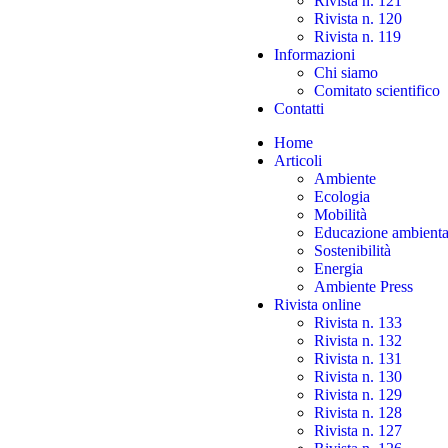
Rivista n. 121
Rivista n. 120
Rivista n. 119
Informazioni
Chi siamo
Comitato scientifico
Contatti
Home
Articoli
Ambiente
Ecologia
Mobilità
Educazione ambienta
Sostenibilità
Energia
Ambiente Press
Rivista online
Rivista n. 133
Rivista n. 132
Rivista n. 131
Rivista n. 130
Rivista n. 129
Rivista n. 128
Rivista n. 127