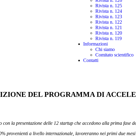
Rivista n. 126
Rivista n. 125
Rivista n. 124
Rivista n. 123
Rivista n. 122
Rivista n. 121
Rivista n. 120
Rivista n. 119
Informazioni
Chi siamo
Comitato scientifico
Contatti
 EDIZIONE DEL PROGRAMMA DI ACCE
ero con la presentazione delle 12 startup che accedono alla prima fase 
l 40% provenienti a livello internazionale, lavoreranno nei primi due me