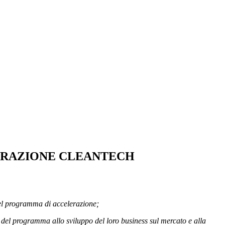
LERAZIONE CLEANTECH
del programma di accelerazione;
si del programma allo sviluppo del loro business sul mercato e alla