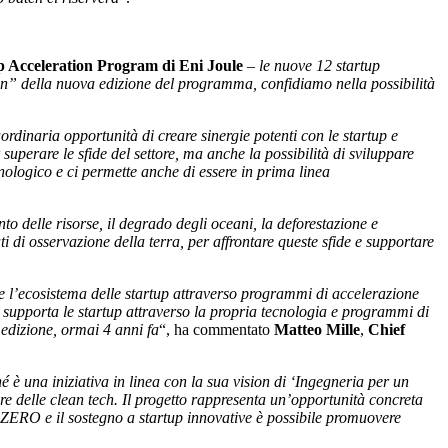
p Acceleration Program di Eni Joule
–
le nuove 12 startup
iven” della nuova edizione del programma, confidiamo nella possibilità
ordinaria opportunità di creare sinergie potenti con le startup e
superare le sfide del settore, ma anche la possibilità di sviluppare
ecnologico e ci permette anche di essere in prima linea
nto delle risorse, il degrado degli oceani, la deforestazione e
i di osservazione della terra, per affrontare queste sfide e supportare
re l’ecosistema delle startup attraverso programmi di accelerazione
t supporta le startup attraverso la propria tecnologia e programmi di
 edizione, ormai 4 anni fa
“, ha commentato
Matteo Mille
,
Chief
è una iniziativa in linea con la sua vision di ‘Ingegneria per un
re delle clean tech. Il progetto rappresenta un’opportunità concreta
so ZERO e il sostegno a startup innovative è possibile promuovere