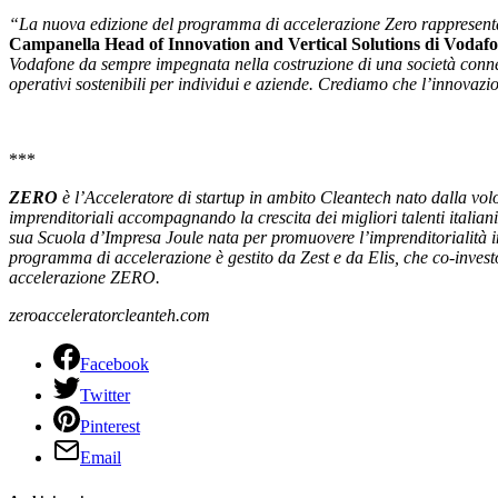
“La nuova edizione del programma di accelerazione Zero rappresenta
Campanella Head of Innovation and Vertical Solutions di Vodaf
Vodafone da sempre impegnata nella costruzione di una società connessa
operativi sostenibili per individui e aziende. Crediamo che l’innovazio
***
ZERO
è l’Acceleratore di startup in ambito Cleantech nato dalla vol
imprenditoriali accompagnando la crescita dei migliori talenti italian
sua Scuola d’Impresa Joule nata per promuovere l’imprenditorialità i
programma di accelerazione è gestito da Zest e da Elis, che co-invest
accelerazione ZERO.
zeroacceleratorcleanteh.com
Facebook
Twitter
Pinterest
Email