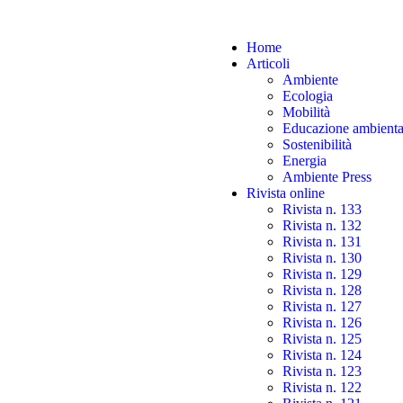
Home
Articoli
Ambiente
Ecologia
Mobilità
Educazione ambienta
Sostenibilità
Energia
Ambiente Press
Rivista online
Rivista n. 133
Rivista n. 132
Rivista n. 131
Rivista n. 130
Rivista n. 129
Rivista n. 128
Rivista n. 127
Rivista n. 126
Rivista n. 125
Rivista n. 124
Rivista n. 123
Rivista n. 122