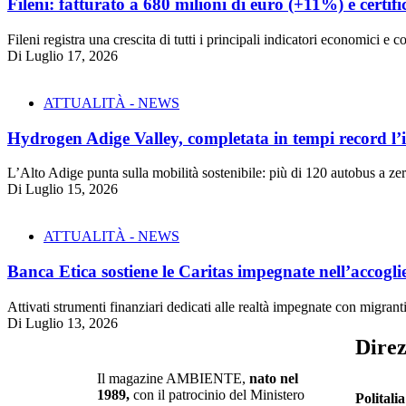
Fileni: fatturato a 680 milioni di euro (+11%) e certifi
Fileni registra una crescita di tutti i principali indicatori economici 
Di
Luglio 17, 2026
ATTUALITÀ - NEWS
Hydrogen Adige Valley, completata in tempi record l’i
L’Alto Adige punta sulla mobilità sostenibile: più di 120 autobus a 
Di
Luglio 15, 2026
ATTUALITÀ - NEWS
Banca Etica sostiene le Caritas impegnate nell’accogli
Attivati strumenti finanziari dedicati alle realtà impegnate con migrant
Di
Luglio 13, 2026
Direz
Il magazine AMBIENTE,
nato nel
1989,
con il patrocinio del Ministero
Politali