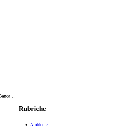
 e Banca…
Rubriche
Ambiente