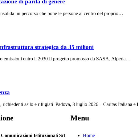
cazione di parità di genere
e consolida un percorso che pone le persone al centro del proprio…
nfrastruttura strategica da 35 milioni
zero emissioni entro il 2030 Il progetto promosso da SASA, Alperia…
enza
i, richiedenti asilo e rifugiati Padova, 8 luglio 2026 – Caritas Italiana
ione
Menu
a Comunicazioni Istituzionali Srl
Home