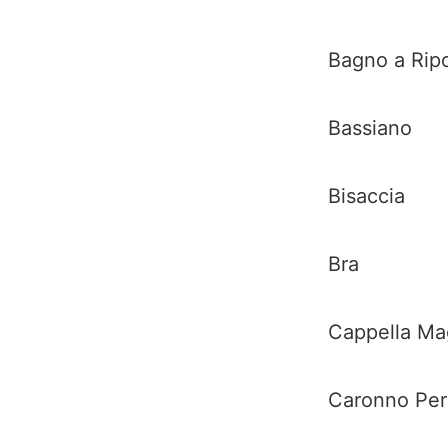
Bagno a Ripo
Bassiano
Bisaccia
Bra
Cappella Ma
Caronno Per