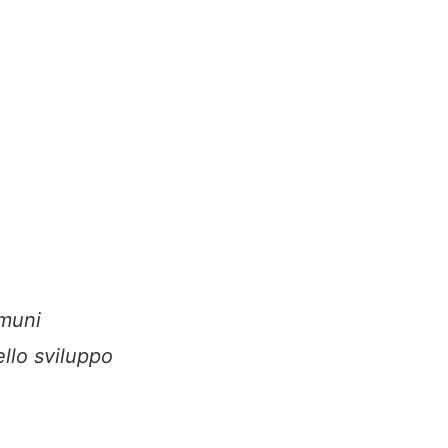
omuni
ello sviluppo