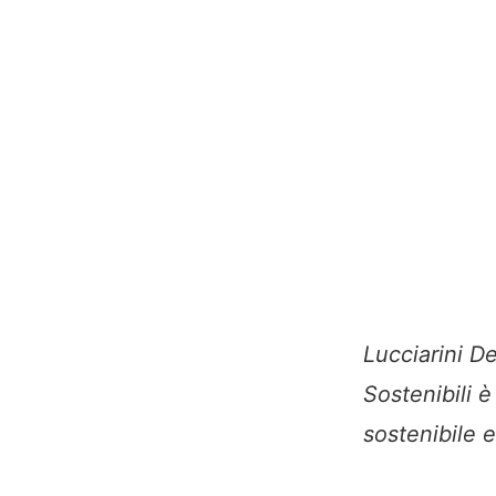
Lucciarini D
Sostenibili 
sostenibile e