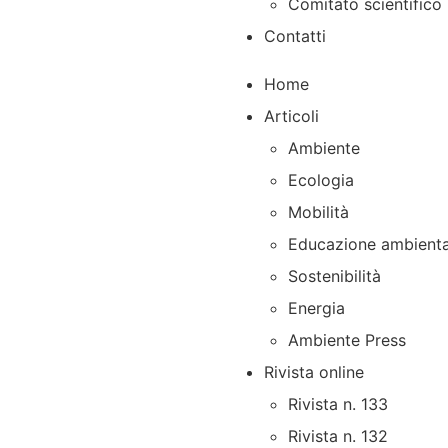
Comitato scientifico
Contatti
Home
Articoli
Ambiente
Ecologia
Mobilità
Educazione ambienta
Sostenibilità
Energia
Ambiente Press
Rivista online
Rivista n. 133
Rivista n. 132