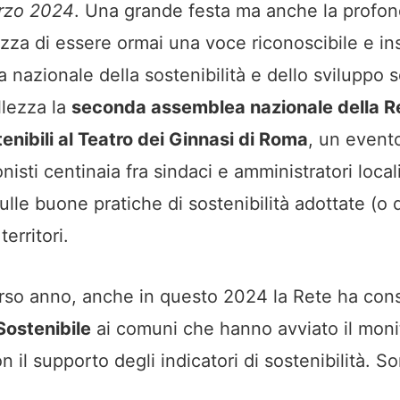
rzo 2024
. Una grande festa ma anche la profo
za di essere ormai una voce riconoscibile e ins
nazionale della sostenibilità e dello sviluppo s
llezza la
seconda assemblea nazionale della R
nibili al Teatro dei Ginnasi di Roma
, un event
nisti centinaia fra sindaci e amministratori local
ulle buone pratiche di sostenibilità adottate (o 
territori.
rso anno, anche in questo 2024 la Rete ha con
Sostenibile
ai comuni che hanno avviato il moni
n il supporto degli indicatori di sostenibilità. S