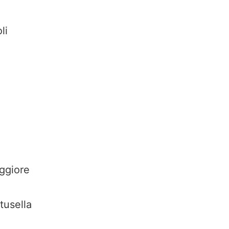
li
ggiore
tusella