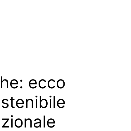
che: ecco
stenibile
zionale