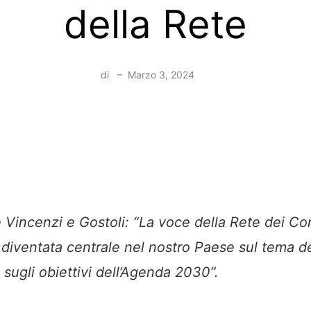
della Rete
di
–
Marzo 3, 2024
e Vincenzi e Gostoli: “La voce della Rete dei C
è diventata centrale nel nostro Paese sul tema d
 sugli obiettivi dell’Agenda 2030”.