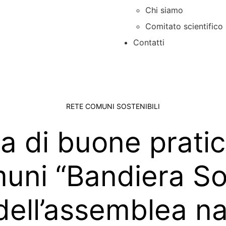
Chi siamo
Comitato scientifico
Contatti
RETE COMUNI SOSTENIBILI
a di buone prati
uni “Bandiera So
dell’assemblea na