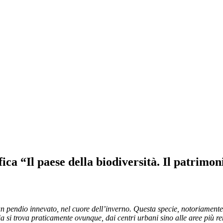
ica “Il paese della biodiversità. Il patrimon
 pendio innevato, nel cuore dell’inverno. Questa specie, notoriamente
alia si trova praticamente ovunque, dai centri urbani sino alle aree pi