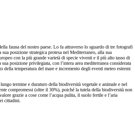
lla fauna del nostro paese. Lo fa attraverso lo sguardo di tre fotografi
la sua posizione strategica protesa nel Mediterraneo, alla sua
europeo con la più grande varietà di specie viventi e il più alto tasso di
sua posizione privilegiata, con l’intera area mediterranea considerata
mento della temperatura del mare e incremento degli eventi meteo estremi
lungo termine e duraturo della biodiversità vegetale e animale e nel
emente compromessi (oltre il 30%), poiché la tutela della biodiversità non
re grazie a cose come l’acqua pulita, il suolo fertile e l’aria
i cittadini.