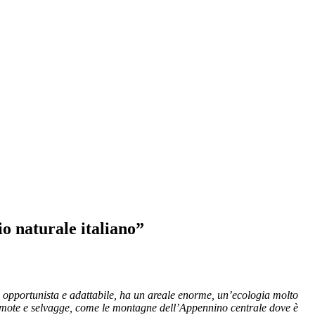
io naturale italiano”
 opportunista e adattabile, ha un areale enorme, un’ecologia molto
ù remote e selvagge, come le montagne dell’Appennino centrale dove è