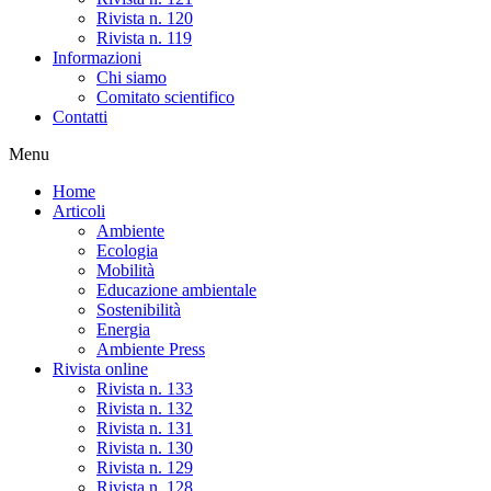
Rivista n. 120
Rivista n. 119
Informazioni
Chi siamo
Comitato scientifico
Contatti
Menu
Home
Articoli
Ambiente
Ecologia
Mobilità
Educazione ambientale
Sostenibilità
Energia
Ambiente Press
Rivista online
Rivista n. 133
Rivista n. 132
Rivista n. 131
Rivista n. 130
Rivista n. 129
Rivista n. 128