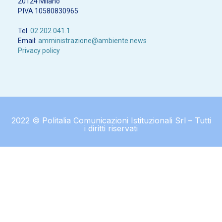
20124 Milano
P.IVA 10580830965
Tel.
02 202 041.1
Email:
amministrazione@ambiente.news
Privacy policy
2022 © Politalia Comunicazioni Istituzionali Srl – Tutti
i diritti riservati