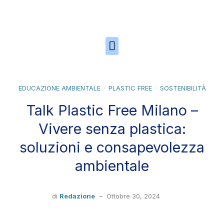
Skip to the content
EDUCAZIONE AMBIENTALE
PLASTIC FREE
SOSTENIBILITÀ
Talk Plastic Free Milano –
Vivere senza plastica:
soluzioni e consapevolezza
ambientale
di
Redazione
–
Ottobre 30, 2024