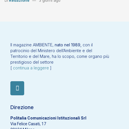
Di
Redazione
3 giorni ago
Il magazine AMBIENTE,
nato nel 1989,
con il
patrocinio del Ministero dell’Ambiente e del
Territorio e del Mare, ha lo scopo, come organo più
prestigioso del settore
[
continua a leggere
]
Direzione
Politalia Comunicazioni Istituzionali Srl
Via Felice Casati, 17