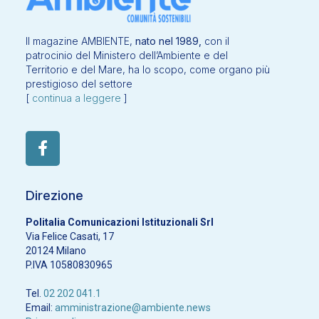
Il magazine AMBIENTE,
nato nel 1989,
con il
patrocinio del Ministero dell’Ambiente e del
Territorio e del Mare, ha lo scopo, come organo più
prestigioso del settore
[
continua a leggere
]
Direzione
Politalia Comunicazioni Istituzionali Srl
Via Felice Casati, 17
20124 Milano
P.IVA 10580830965
Tel.
02 202 041.1
Email:
amministrazione@ambiente.news