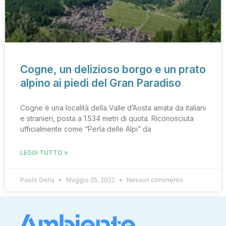
Cogne, un delizioso borgo e un prato
alpino ai piedi del Gran Paradiso
Cogne è una località della Valle d’Aosta amata da italiani
e stranieri, posta a 1.534 metri di quota. Riconosciuta
ufficialmente come “Perla delle Alpi” da
LEGGI TUTTO »
Paolo Gerla
Maggio 25, 2022
Nessun commento