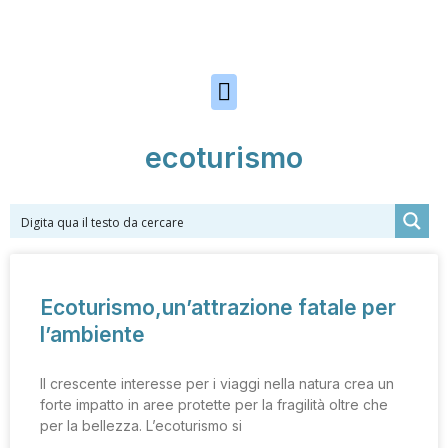
Skip to the content
ecoturismo
Ecoturismo,un’attrazione fatale per
l’ambiente
Il crescente interesse per i viaggi nella natura crea un
forte impatto in aree protette per la fragilità oltre che
per la bellezza. L’ecoturismo si