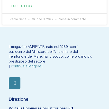
LEGGI TUTTO »
Paolo Gerla
Giugno 8, 2022
Nessun commento
Il magazine AMBIENTE,
nato nel 1989,
con il
patrocinio del Ministero dell’Ambiente e del
Territorio e del Mare, ha lo scopo, come organo più
prestigioso del settore
[
continua a leggere
]
Direzione
Politalia Comunicazioni Istituzionali Srl