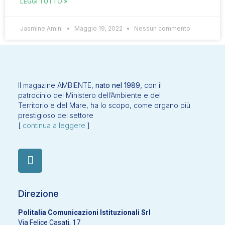
LEGGI TUTTO »
Jasmine Amini
Maggio 19, 2022
Nessun commento
Il magazine AMBIENTE,
nato nel 1989,
con il
patrocinio del Ministero dell’Ambiente e del
Territorio e del Mare, ha lo scopo, come organo più
prestigioso del settore
[
continua a leggere
]
Direzione
Politalia Comunicazioni Istituzionali Srl
Via Felice Casati, 17