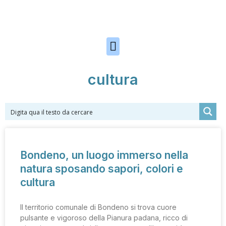
Skip to the content
cultura
Bondeno, un luogo immerso nella
natura sposando sapori, colori e
cultura
Il territorio comunale di Bondeno si trova cuore
pulsante e vigoroso della Pianura padana, ricco di