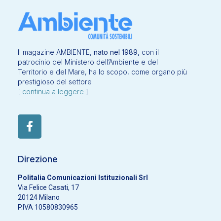
Il magazine AMBIENTE,
nato nel 1989,
con il
patrocinio del Ministero dell’Ambiente e del
Territorio e del Mare, ha lo scopo, come organo più
prestigioso del settore
[
continua a leggere
]
Direzione
Politalia Comunicazioni Istituzionali Srl
Via Felice Casati, 17
20124 Milano
P.IVA 10580830965