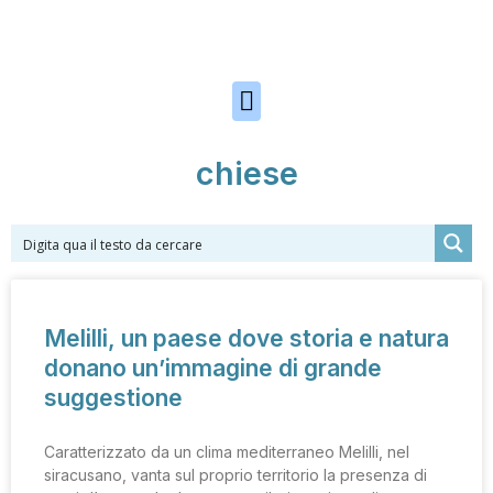
Skip to the content
chiese
Melilli, un paese dove storia e natura
donano un’immagine di grande
suggestione
Caratterizzato da un clima mediterraneo Melilli, nel
siracusano, vanta sul proprio territorio la presenza di