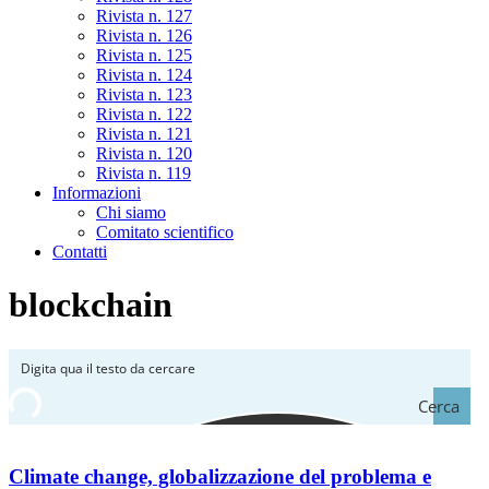
Rivista n. 127
Rivista n. 126
Rivista n. 125
Rivista n. 124
Rivista n. 123
Rivista n. 122
Rivista n. 121
Rivista n. 120
Rivista n. 119
Informazioni
Chi siamo
Comitato scientifico
Contatti
blockchain
Cerca
Climate change, globalizzazione del problema e