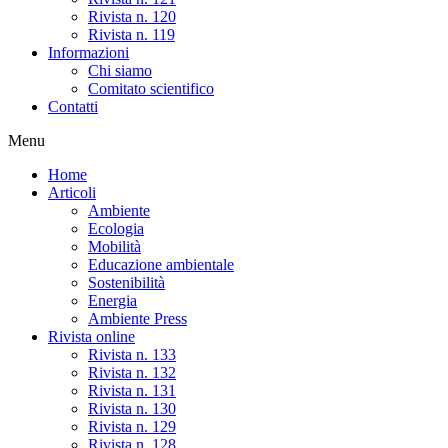
Rivista n. 120
Rivista n. 119
Informazioni
Chi siamo
Comitato scientifico
Contatti
Menu
Home
Articoli
Ambiente
Ecologia
Mobilità
Educazione ambientale
Sostenibilità
Energia
Ambiente Press
Rivista online
Rivista n. 133
Rivista n. 132
Rivista n. 131
Rivista n. 130
Rivista n. 129
Rivista n. 128