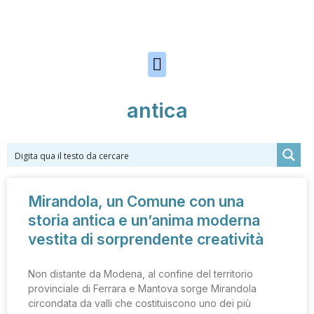
Skip to the content
antica
Mirandola, un Comune con una
storia antica e un’anima moderna
vestita di sorprendente creatività
Non distante da Modena, al confine del territorio
provinciale di Ferrara e Mantova sorge Mirandola
circondata da valli che costituiscono uno dei più