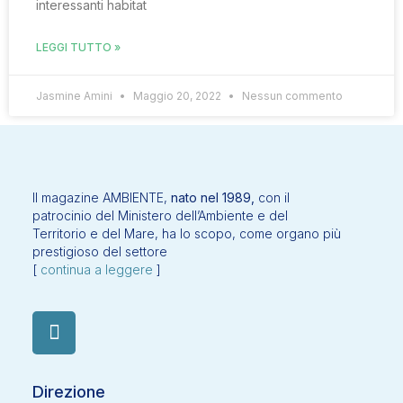
interessanti habitat
LEGGI TUTTO »
Jasmine Amini
Maggio 20, 2022
Nessun commento
Il magazine AMBIENTE,
nato nel 1989,
con il
patrocinio del Ministero dell’Ambiente e del
Territorio e del Mare, ha lo scopo, come organo più
prestigioso del settore
[
continua a leggere
]
Direzione