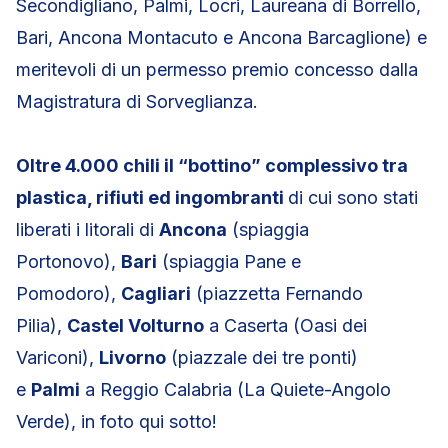
Secondigliano, Palmi, Locri, Laureana di Borrello,
Bari, Ancona Montacuto e Ancona Barcaglione) e
meritevoli di un permesso premio concesso dalla
Magistratura di Sorveglianza.
Oltre 4.000 chili il “bottino” complessivo tra
plastica, rifiuti ed ingombranti
di cui sono stati
liberati i litorali di
Ancona
(spiaggia
Portonovo),
Bari
(spiaggia Pane e
Pomodoro),
Cagliari
(piazzetta Fernando
Pilia),
Castel Volturno
a Caserta (Oasi dei
Variconi),
Livorno
(piazzale dei tre ponti)
e
Palmi
a Reggio Calabria (La Quiete-Angolo
Verde), in foto qui sotto!