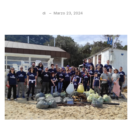
di
–
Marzo 23, 2024