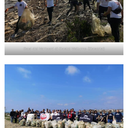
Oasi dei Variconi di Castel Volturno (Caserta)