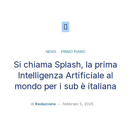
Skip to the content
NEWS
PRIMO PIANO
Si chiama Splash, la prima
Intelligenza Artificiale al
mondo per i sub è italiana
di
Redazione
–
Febbraio 5, 2025