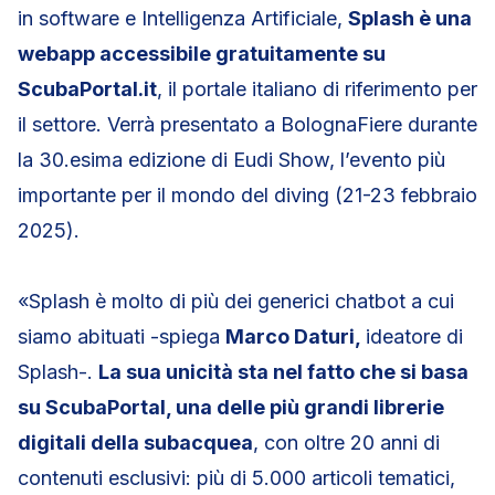
in software e Intelligenza Artificiale,
Splash è una
webapp accessibile gratuitamente su
ScubaPortal.it
, il portale italiano di riferimento per
il settore. Verrà presentato a BolognaFiere durante
la 30.esima edizione di Eudi Show, l’evento più
importante per il mondo del diving (21-23 febbraio
2025).
«Splash è molto di più dei generici chatbot a cui
siamo abituati -spiega
Marco Daturi,
ideatore di
Splash-.
La sua unicità sta nel fatto che si basa
su ScubaPortal, una delle più grandi librerie
digitali della subacquea
, con oltre 20 anni di
contenuti esclusivi: più di 5.000 articoli tematici,