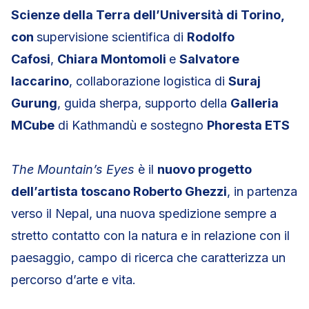
Scienze della Terra dell’Università di Torino,
con
supervisione scientifica di
Rodolfo
Cafosi
,
Chiara Montomoli
e
Salvatore
Iaccarino
, collaborazione logistica di
Suraj
Gurung
, guida sherpa, supporto della
Galleria
MCube
di Kathmandù e sostegno
Phoresta ETS
The Mountain’s Eyes
è il
nuovo progetto
dell’artista toscano Roberto Ghezzi
, in partenza
verso il Nepal, una nuova spedizione sempre a
stretto contatto con la natura e in relazione con il
paesaggio, campo di ricerca che caratterizza un
percorso d’arte e vita.