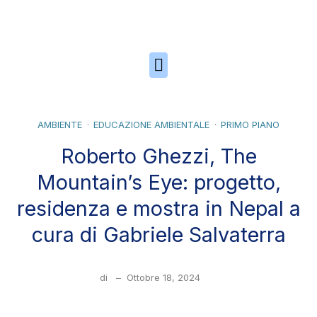
Skip to the content
AMBIENTE
EDUCAZIONE AMBIENTALE
PRIMO PIANO
Roberto Ghezzi, The
Mountain’s Eye: progetto,
residenza e mostra in Nepal a
cura di Gabriele Salvaterra
di
–
Ottobre 18, 2024