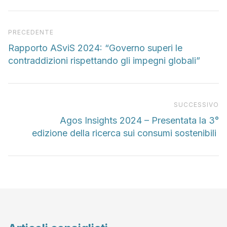
Articolo precedente
PRECEDENTE
Rapporto ASviS 2024: “Governo superi le
contraddizioni rispettando gli impegni globali”
Pr
SUCCESSIVO
Agos Insights 2024 – Presentata la 3°
edizione della ricerca sui consumi sostenibili