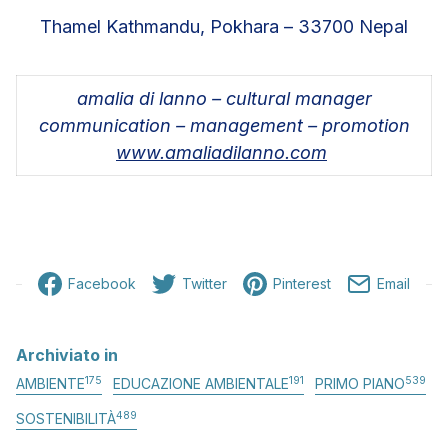
Thamel Kathmandu, Pokhara – 33700 Nepal
amalia di lanno – cultural manager
communication – management – promotion
www.amaliadilanno.com
Facebook
Twitter
Pinterest
Email
Archiviato in
175
191
539
AMBIENTE
EDUCAZIONE AMBIENTALE
PRIMO PIANO
489
SOSTENIBILITÀ