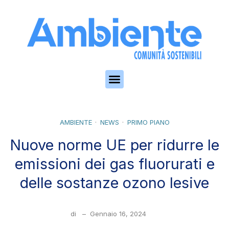
Skip to the content
AMBIENTE
NEWS
PRIMO PIANO
Nuove norme UE per ridurre le
emissioni dei gas fluorurati e
delle sostanze ozono lesive
di
–
Gennaio 16, 2024