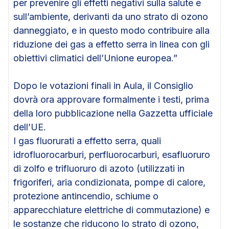
per prevenire gli effetti negativi sulla salute e
sull’ambiente, derivanti da uno strato di ozono
danneggiato, e in questo modo contribuire alla
riduzione dei gas a effetto serra in linea con gli
obiettivi climatici dell’Unione europea.”
Dopo le votazioni finali in Aula, il Consiglio
dovrà ora approvare formalmente i testi, prima
della loro pubblicazione nella Gazzetta ufficiale
dell’UE.
I gas fluorurati a effetto serra, quali
idrofluorocarburi, perfluorocarburi, esafluoruro
di zolfo e trifluoruro di azoto (utilizzati in
frigoriferi, aria condizionata, pompe di calore,
protezione antincendio, schiume o
apparecchiature elettriche di commutazione) e
le sostanze che riducono lo strato di ozono,