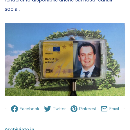
social.
Facebook
Twitter
Pinterest
Email
Archiviato in