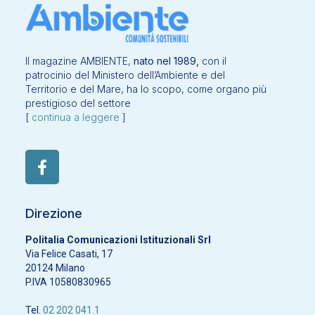
Il magazine AMBIENTE,
nato nel 1989,
con il
patrocinio del Ministero dell’Ambiente e del
Territorio e del Mare, ha lo scopo, come organo più
prestigioso del settore
[
continua a leggere
]
Direzione
Politalia Comunicazioni Istituzionali Srl
Via Felice Casati, 17
20124 Milano
P.IVA 10580830965
Tel.
02 202 041.1