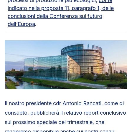
processi di produzione più ecologici,
come
indicato nella proposta 11, paragrafo 1, delle
conclusioni della Conferenza sul futuro
dell’Europa
.
Il nostro presidente cdr Antonio Rancati, come di
consueto, pubblicherà il relativo report conclusivo
sul prossimo speciale del trimestrale, che
renderemo disponibile anche sui nostri canali