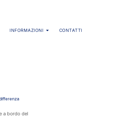
INFORMAZIONI
CONTATTI
differenza
e a bordo del