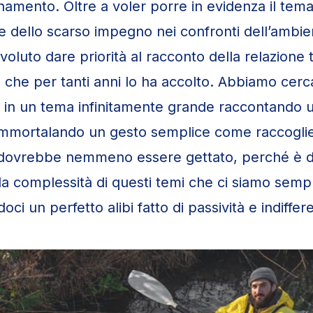
inamento. Oltre a voler porre in evidenza il tema
 dello scarso impegno nei confronti dell’ambie
oluto dare priorità al racconto della relazione t
, che per tanti anni lo ha accolto. Abbiamo cerc
 in un tema infinitamente grande raccontando u
 immortalando un gesto semplice come raccogli
dovrebbe nemmeno essere gettato, perché è di
 la complessità di questi temi che ci siamo semp
oci un perfetto alibi fatto di passività e indiffer