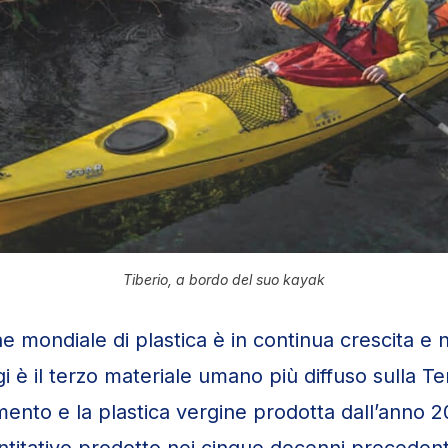
Tiberio, a bordo del suo kayak
e mondiale di plastica è in continua crescita e
gi è il terzo materiale umano più diffuso sulla T
mento e la plastica vergine prodotta dall’anno 
antitativo prodotto nei cinque decenni precedent