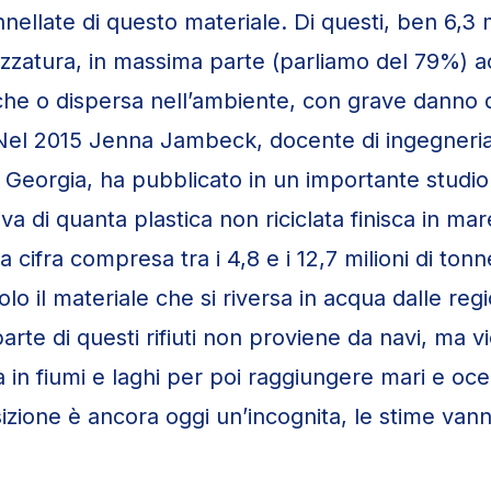
onnellate di questo materiale. Di questi, ben 6,3 
azzatura, in massima parte (parliamo del 79%) 
iche o dispersa nell’ambiente, con grave danno 
Nel 2015 Jenna Jambeck, docente di ingegneria
f Georgia, ha pubblicato in un importante studi
a di quanta plastica non riciclata finisca in ma
na cifra compresa tra i 4,8 e i 12,7 milioni di tonn
lo il materiale che si riversa in acqua dalle regi
arte di questi rifiuti non proviene da navi, ma v
in fiumi e laghi per poi raggiungere mari e oce
zione è ancora oggi un’incognita, le stime van