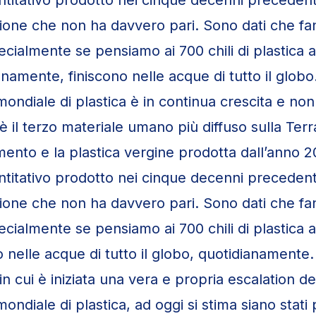
ione che non ha davvero pari. Sono dati che f
pecialmente se pensiamo ai 700 chili di plastica
namente, finiscono nelle acque di tutto il globo
ondiale di plastica è in continua crescita e no
 è il terzo materiale umano più diffuso sulla Ter
mento e la plastica vergine prodotta dall’anno 
antitativo prodotto nei cinque decenni precedent
ione che non ha davvero pari. Sono dati che f
pecialmente se pensiamo ai 700 chili di plastica
 nelle acque di tutto il globo, quotidianamente.
in cui è iniziata una vera e propria escalation de
ndiale di plastica, ad oggi si stima siano stati 