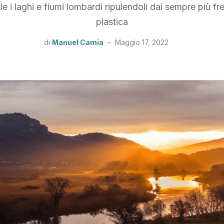
e i laghi e fiumi lombardi ripulendoli dai sempre più freq
plastica
di
Manuel Camia
–
Maggio 17, 2022