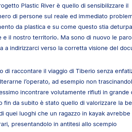
getto Plastic River è quello di sensibilizzare il
ero di persone sul reale ed immediato proble
mento da plastica e su come questo stia deturp
e il nostro territorio. Ma sono di nuovo le paro
a a indirizzarci verso la corretta visione del do
o di raccontare il viaggio di Tiberio senza enfati
lterarne l’operato, ad esempio non trascinandol
ssimo incontrare volutamente rifiuti in grande 
o fin da subito è stato quello di valorizzare la be
di quei luoghi che un ragazzo in kayak avrebbe 
erari, presentandolo in antitesi allo scempio