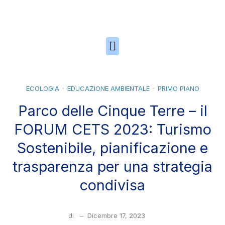
Skip to the content
ECOLOGIA
EDUCAZIONE AMBIENTALE
PRIMO PIANO
Parco delle Cinque Terre – il
FORUM CETS 2023: Turismo
Sostenibile, pianificazione e
trasparenza per una strategia
condivisa
di
–
Dicembre 17, 2023