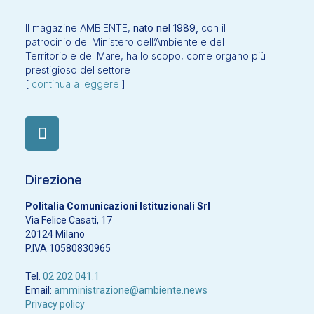
Il magazine AMBIENTE,
nato nel 1989,
con il
patrocinio del Ministero dell’Ambiente e del
Territorio e del Mare, ha lo scopo, come organo più
prestigioso del settore
[
continua a leggere
]
Direzione
Politalia Comunicazioni Istituzionali Srl
Via Felice Casati, 17
20124 Milano
P.IVA 10580830965
Tel.
02 202 041.1
Email:
amministrazione@ambiente.news
Privacy policy