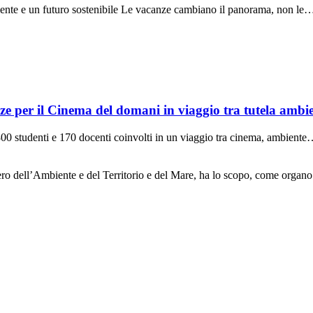
ente e un futuro sostenibile Le vacanze cambiano il panorama, non le
 il Cinema del domani in viaggio tra tutela ambienta
0 studenti e 170 docenti coinvolti in un viaggio tra cinema, ambient
ero dell’Ambiente e del Territorio e del Mare, ha lo scopo, come organo 