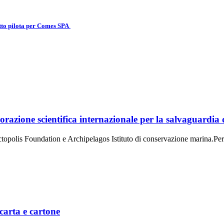
etto pilota per Comes SPA
razione scientifica internazionale per la salvaguardia 
 Octopolis Foundation e Archipelagos Istituto di conservazione marina.P
carta e cartone