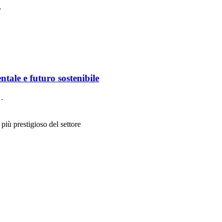
…
le e futuro sostenibile
e…
più prestigioso del settore