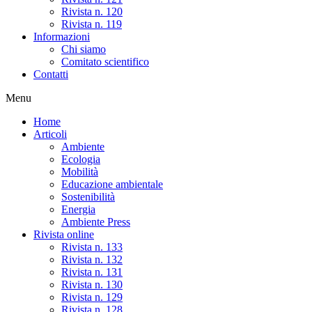
Rivista n. 120
Rivista n. 119
Informazioni
Chi siamo
Comitato scientifico
Contatti
Menu
Home
Articoli
Ambiente
Ecologia
Mobilità
Educazione ambientale
Sostenibilità
Energia
Ambiente Press
Rivista online
Rivista n. 133
Rivista n. 132
Rivista n. 131
Rivista n. 130
Rivista n. 129
Rivista n. 128