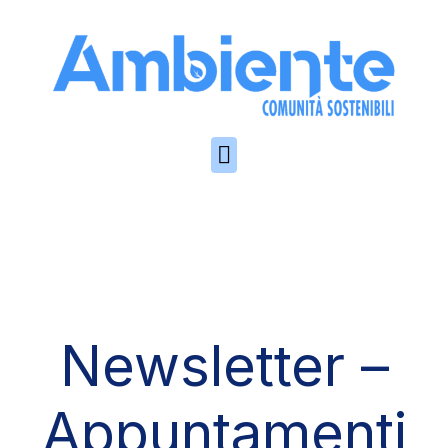
Skip to the content
Newsletter –
Appuntamenti