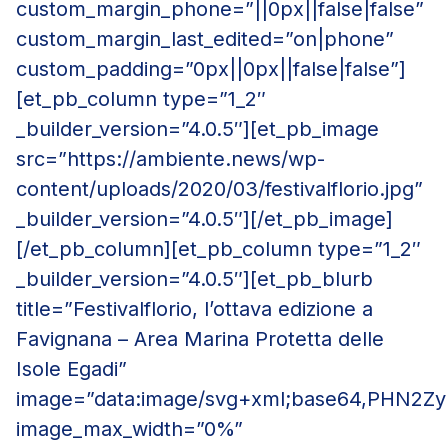
custom_margin_phone=”||0px||false|false”
custom_margin_last_edited=”on|phone”
custom_padding=”0px||0px||false|false”]
[et_pb_column type=”1_2″
_builder_version=”4.0.5″][et_pb_image
src=”https://ambiente.news/wp-
content/uploads/2020/03/festivalflorio.jpg”
_builder_version=”4.0.5″][/et_pb_image]
[/et_pb_column][et_pb_column type=”1_2″
_builder_version=”4.0.5″][et_pb_blurb
title=”Festivalflorio, l’ottava edizione a
Favignana – Area Marina Protetta delle
Isole Egadi”
image=”data:image/svg+xml;base64,PH
image_max_width=”0%”