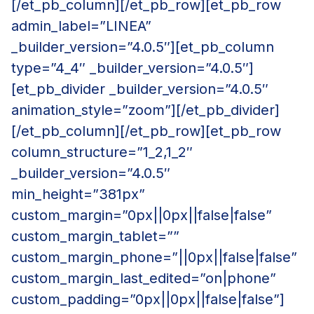
[/et_pb_column][/et_pb_row][et_pb_row
admin_label=”LINEA”
_builder_version=”4.0.5″][et_pb_column
type=”4_4″ _builder_version=”4.0.5″]
[et_pb_divider _builder_version=”4.0.5″
animation_style=”zoom”][/et_pb_divider]
[/et_pb_column][/et_pb_row][et_pb_row
column_structure=”1_2,1_2″
_builder_version=”4.0.5″
min_height=”381px”
custom_margin=”0px||0px||false|false”
custom_margin_tablet=””
custom_margin_phone=”||0px||false|false”
custom_margin_last_edited=”on|phone”
custom_padding=”0px||0px||false|false”]