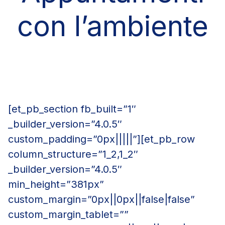
con l’ambiente
[et_pb_section fb_built=”1″
_builder_version=”4.0.5″
custom_padding=”0px|||||”][et_pb_row
column_structure=”1_2,1_2″
_builder_version=”4.0.5″
min_height=”381px”
custom_margin=”0px||0px||false|false”
custom_margin_tablet=””