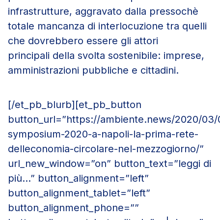
infrastrutture, aggravato dalla pressochè
totale mancanza di interlocuzione tra quelli
che dovrebbero essere gli attori
principali della svolta sostenibile: imprese,
amministrazioni pubbliche e cittadini.
[/et_pb_blurb][et_pb_button
button_url=”https://ambiente.news/2020/03/
symposium-2020-a-napoli-la-prima-rete-
delleconomia-circolare-nel-mezzogiorno/”
url_new_window=”on” button_text=”leggi di
più…” button_alignment=”left”
button_alignment_tablet=”left”
button_alignment_phone=””