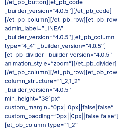
[/et_pb_button][et_pb_code
_builder_version=”4.0.5″][/et_pb_code]
[/et_pb_column][/et_pb_row][et_pb_row
admin_label=”LINEA”
_builder_version=”4.0.5″][et_pb_column
type=”4_4″ _builder_version=”4.0.5″]
[et_pb_divider _builder_version=”4.0.5″
animation_style=”zoom”][/et_pb_divider]
[/et_pb_column][/et_pb_row][et_pb_row
column_structure=”1_2,1_2″
_builder_version=”4.0.5″
min_height=”381px”
custom_margin=”0px||0px||false|false”
custom_padding=”0px||0px||false|false”]
[et_pb_column type=”1_2″