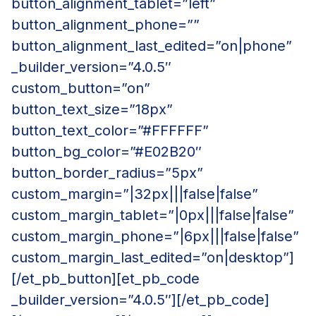
button_alignment_tablet=”left”
button_alignment_phone=””
button_alignment_last_edited=”on|phone”
_builder_version=”4.0.5″
custom_button=”on”
button_text_size=”18px”
button_text_color=”#FFFFFF”
button_bg_color=”#E02B20″
button_border_radius=”5px”
custom_margin=”|32px|||false|false”
custom_margin_tablet=”|0px|||false|false”
custom_margin_phone=”|6px|||false|false”
custom_margin_last_edited=”on|desktop”]
[/et_pb_button][et_pb_code
_builder_version=”4.0.5″][/et_pb_code]