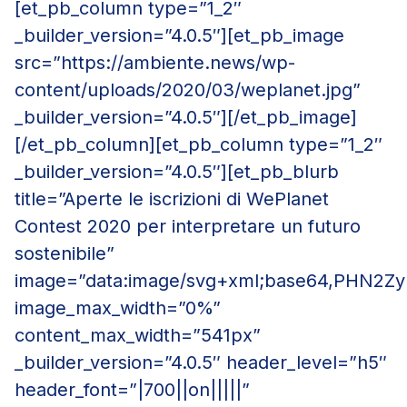
[et_pb_column type=”1_2″
_builder_version=”4.0.5″][et_pb_image
src=”https://ambiente.news/wp-
content/uploads/2020/03/weplanet.jpg”
_builder_version=”4.0.5″][/et_pb_image]
[/et_pb_column][et_pb_column type=”1_2″
_builder_version=”4.0.5″][et_pb_blurb
title=”Aperte le iscrizioni di WePlanet
Contest 2020 per interpretare un futuro
sostenibile”
image=”data:image/svg+xml;base64,PH
image_max_width=”0%”
content_max_width=”541px”
_builder_version=”4.0.5″ header_level=”h5″
header_font=”|700||on|||||”