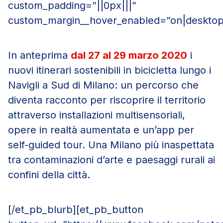
custom_padding=”||0px|||”
custom_margin__hover_enabled=”on|desktop
In anteprima
dal 27 al 29 marzo 2020
i
nuovi itinerari sostenibili in bicicletta lungo i
Navigli a Sud di Milano: un percorso che
diventa racconto per riscoprire il territorio
attraverso installazioni multisensoriali,
opere in realtà aumentata e un’app per
self-guided tour. Una Milano più inaspettata
tra contaminazioni d’arte e paesaggi rurali ai
confini della città.
[/et_pb_blurb][et_pb_button