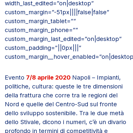
width_last_edited=”on|desktop”
custom_margin=”-51px||||false|false”
custom_margin_tablet=””
custom_margin_phone=””
custom_margin_last_edited=”on|desktop”
custom_padding=”||0px|||”
custom_margin__hover_enabled=”on|desktop
Evento
7/8 aprile 2020
Napoli – Impianti,
politiche, cultura: queste le tre dimensioni
della frattura che corre tra le regioni del
Nord e quelle del Centro-Sud sul fronte
dello sviluppo sostenibile. Tra le due metà
dello
Stivale, dicono i numeri, c’è un divario
profondo in termini di competitività e