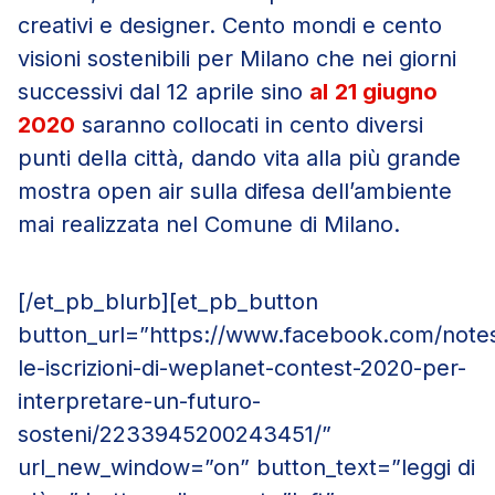
creativi e designer. Cento mondi e cento
visioni sostenibili per Milano che nei giorni
successivi dal 12 aprile sino
al
21 giugno
2020
saranno collocati in cento diversi
punti della città, dando vita alla più grande
mostra open air sulla difesa dell’ambiente
mai realizzata nel Comune di Milano.
[/et_pb_blurb][et_pb_button
button_url=”https://www.facebook.com/note
le-iscrizioni-di-weplanet-contest-2020-per-
interpretare-un-futuro-
sosteni/2233945200243451/”
url_new_window=”on” button_text=”leggi di