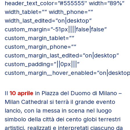
header_text_color=”#555555″ width=”89%”
width_tablet=”” width_phone=””
width_last_edited=”on|desktop”
custom_margin=”-51px||||false|false”
custom_margin_tablet=””
custom_margin_phone=””
custom_margin_last_edited=”on|desktop”
custom_padding=”||0px|||”
custom_margin__hover_enabled=”on|desktop
Il
10 aprile
in Piazza del Duomo di Milano –
Milan Cathedral si terrà il grande evento
lancio, con la messa in scena nel luogo
simbolo della città dei cento globi terrestri
artistici, realizzati e interpretati ciascuno da