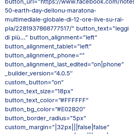
button_url=”https://www.facebook.com/note
50-earth-day-dellonu-maratona-
multimediale-globale-di-12-ore-live-su-rai-
pla/2281937868777517/” button_text=”leggi
di più…” button_alignment=”left”
button_alignment_tablet=”left”
button_alignment_phone=””
button_alignment_last_edited=”on|phone”
_builder_version=”4.0.5″
custom_button=”on”
button_text_size=”18px”
button_text_color=”#FFFFFF”
button_bg_color=”#E02B20″
button_border_radius=”5px”
custom_margin=”|32px|||false|false”