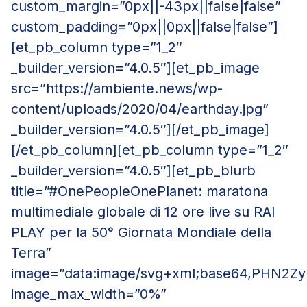
custom_margin=”0px||-43px||false|false”
custom_padding=”0px||0px||false|false”]
[et_pb_column type=”1_2″
_builder_version=”4.0.5″][et_pb_image
src=”https://ambiente.news/wp-
content/uploads/2020/04/earthday.jpg”
_builder_version=”4.0.5″][/et_pb_image]
[/et_pb_column][et_pb_column type=”1_2″
_builder_version=”4.0.5″][et_pb_blurb
title=”#OnePeopleOnePlanet: maratona
multimediale globale di 12 ore live su RAI
PLAY per la 50° Giornata Mondiale della
Terra”
image=”data:image/svg+xml;base64,PH
image_max_width=”0%”