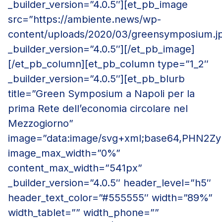
_builder_version=”4.0.5″][et_pb_image
src=”https://ambiente.news/wp-
content/uploads/2020/03/greensymposium.j
_builder_version=”4.0.5″][/et_pb_image]
[/et_pb_column][et_pb_column type=”1_2″
_builder_version=”4.0.5″][et_pb_blurb
title=”Green Symposium a Napoli per la
prima Rete dell’economia circolare nel
Mezzogiorno”
image=”data:image/svg+xml;base64,PH
image_max_width=”0%”
content_max_width=”541px”
_builder_version=”4.0.5″ header_level=”h5″
header_text_color=”#555555″ width=”89%”
width_tablet=”” width_phone=””