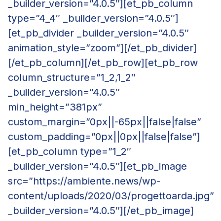
_builder_version=”4.0.5″][et_pb_column
type=”4_4″ _builder_version=”4.0.5″]
[et_pb_divider _builder_version=”4.0.5″
animation_style=”zoom”][/et_pb_divider]
[/et_pb_column][/et_pb_row][et_pb_row
column_structure=”1_2,1_2″
_builder_version=”4.0.5″
min_height=”381px”
custom_margin=”0px||-65px||false|false”
custom_padding=”0px||0px||false|false”]
[et_pb_column type=”1_2″
_builder_version=”4.0.5″][et_pb_image
src=”https://ambiente.news/wp-
content/uploads/2020/03/progettoarda.jpg”
_builder_version=”4.0.5″][/et_pb_image]