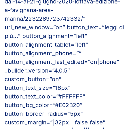
dal-14-al-21-giugno-2020-lottava-edizione-
a-favignana-area-
marina/2232289723742332/”
url_new_window=”on” button_text=”leggi di
più…” button_alignment=”left”
button_alignment_tablet=”left”
button_alignment_phone=””
button_alignment_last_edited=”on|phone”
_builder_version=”4.0.5″
custom_button=”on”
button_text_size=”18px”
button_text_color=”#FFFFFF”
button_bg_color=”#E02B20″
button_border_radius=”5px”
custom_margin=”|32px|||false|false”