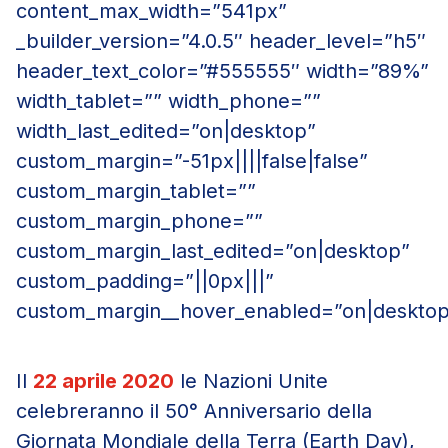
content_max_width=”541px”
_builder_version=”4.0.5″ header_level=”h5″
header_text_color=”#555555″ width=”89%”
width_tablet=”” width_phone=””
width_last_edited=”on|desktop”
custom_margin=”-51px||||false|false”
custom_margin_tablet=””
custom_margin_phone=””
custom_margin_last_edited=”on|desktop”
custom_padding=”||0px|||”
custom_margin__hover_enabled=”on|desktop
Il
22 aprile 2020
le Nazioni Unite
celebreranno il 50° Anniversario della
Giornata Mondiale della Terra (Earth Day),