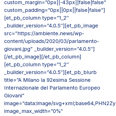
custom_margin=”0px||-43px||false|false”
custom_padding=”0px||0px||false|false”]
[et_pb_column type=”1_2″
_builder_version=”4.0.5″][et_pb_image
src=”https://ambiente.news/wp-
content/uploads/2020/03/parlamento-
giovani.jpg” _builder_version=”4.0.5″]
[/et_pb_image][/et_pb_column]
[et_pb_column type=”1_2″
_builder_version=”4.0.5″][et_pb_blurb
title=”A Milano la 92esima Sessione
Internazionale del Parlamento Europeo
Giovani”
image=”data:image/svg+xml;base64,PH
image_max_width=”0%”