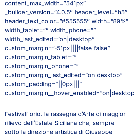
content_max_width=”541px”
_builder_version=”4.0.5″ header_level=”h5″
header_text_color=”#555555″ width=”89%”
width_tablet=”” width_phone=””
width_last_edited=”on|desktop”
custom_margin=”-51px||||false|false”
custom_margin_tablet=””
custom_margin_phone=””
custom_margin_last_edited=”on|desktop”
custom_padding=”||0px|||”
custom_margin__hover_enabled=”on|desktop
Festivalflorio, la rassegna d’Arte di maggior
rilievo dell’Estate Siciliana che, sempre
sotto la direzione artistica di Giuseppe