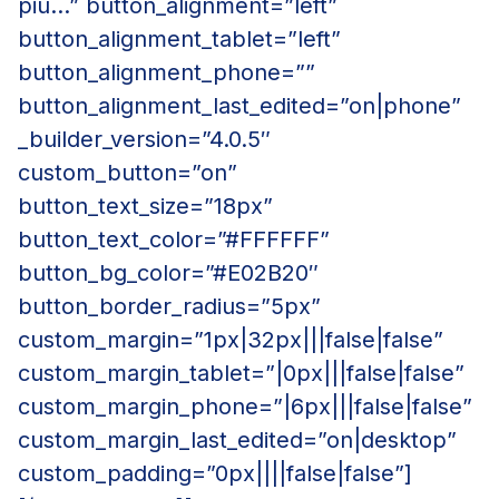
più…” button_alignment=”left”
button_alignment_tablet=”left”
button_alignment_phone=””
button_alignment_last_edited=”on|phone”
_builder_version=”4.0.5″
custom_button=”on”
button_text_size=”18px”
button_text_color=”#FFFFFF”
button_bg_color=”#E02B20″
button_border_radius=”5px”
custom_margin=”1px|32px|||false|false”
custom_margin_tablet=”|0px|||false|false”
custom_margin_phone=”|6px|||false|false”
custom_margin_last_edited=”on|desktop”
custom_padding=”0px||||false|false”]