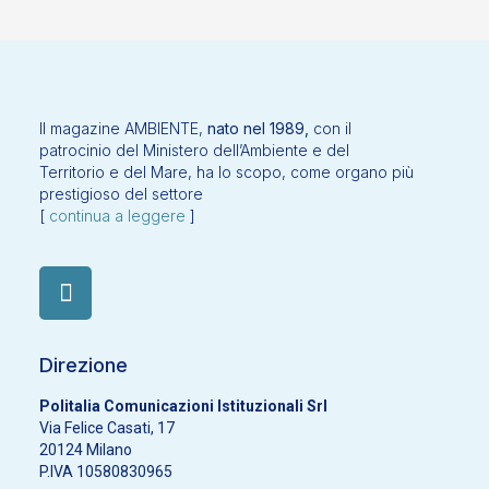
Il magazine AMBIENTE,
nato nel 1989,
con il
patrocinio del Ministero dell’Ambiente e del
Territorio e del Mare, ha lo scopo, come organo più
prestigioso del settore
[
continua a leggere
]
Direzione
Politalia Comunicazioni Istituzionali Srl
Via Felice Casati, 17
20124 Milano
P.IVA 10580830965