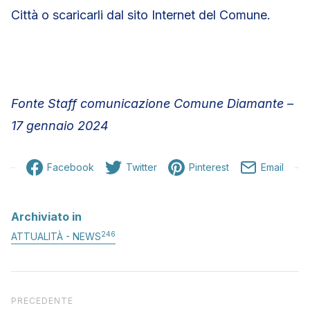
Città o scaricarli dal sito Internet del Comune.
Fonte Staff comunicazione Comune Diamante –
17 gennaio 2024
Facebook
Twitter
Pinterest
Email
Archiviato in
246
ATTUALITÀ - NEWS
Articolo precedente
PRECEDENTE