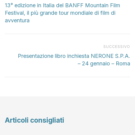
13° edizione in Italia del BANFF Mountain Film
Festival, il più grande tour mondiale di film di
avventura
Pr
SUCCESSIVO
Presentazione libro inchiesta NERONE S.P.A.
– 24 gennaio – Roma
Articoli consigliati