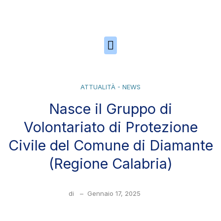
Skip to the content
ATTUALITÀ - NEWS
Nasce il Gruppo di
Volontariato di Protezione
Civile del Comune di Diamante
(Regione Calabria)
di
–
Gennaio 17, 2025