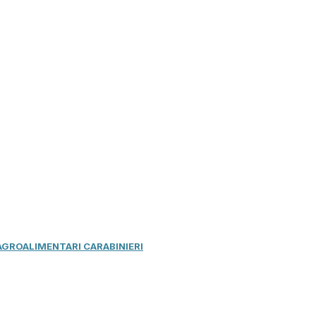
 AGROALIMENTARI CARABINIERI