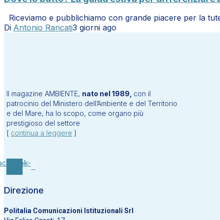
Riceviamo e pubblichiamo con grande piacere per la tute
Di
Antonio Rancati
3 giorni ago
Il magazine AMBIENTE,
nato nel 1989,
con il
patrocinio del Ministero dell’Ambiente e del Territorio
e del Mare, ha lo scopo, come organo più
prestigioso del settore
[
continua a leggere
]
acebook-
f
Direzione
Politalia Comunicazioni Istituzionali Srl