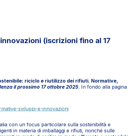
novazioni (iscrizioni fino al 17
enibile: riciclo e riutilizzo dei rifiuti. Normative,
denza il prossimo 17 ottobre 2025
. In fondo alla pagina
ormative-sviluppi-e-innovazioni
alia con un focus particolare sulla sostenibilità e
nti in materia di imballaggi e rifiuti, nonché sulle