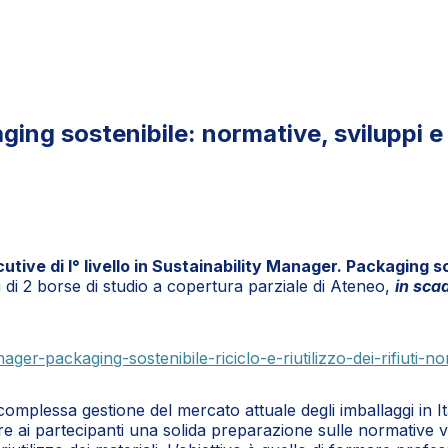
ng sostenibile: normative, sviluppi e in
tive di I° livello in Sustainability Manager. Packaging sost
 di 2 borse di studio a copertura parziale di Ateneo,
in sca
ager-packaging-sostenibile-riciclo-e-riutilizzo-dei-rifiuti-n
a complessa gestione del mercato attuale degli imballaggi in It
e ai partecipanti una solida preparazione sulle normative vige