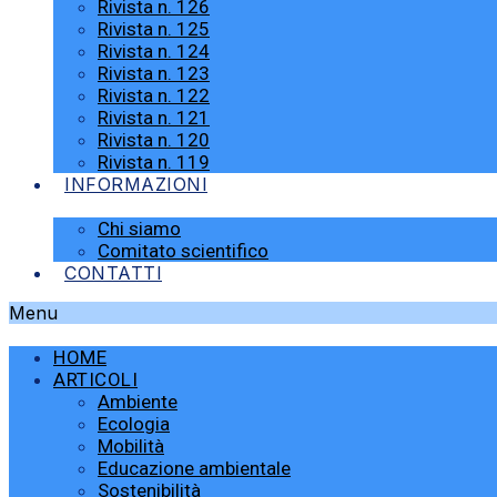
Rivista n. 126
Rivista n. 125
Rivista n. 124
Rivista n. 123
Rivista n. 122
Rivista n. 121
Rivista n. 120
Rivista n. 119
INFORMAZIONI
Chi siamo
Comitato scientifico
CONTATTI
Menu
HOME
ARTICOLI
Ambiente
Ecologia
Mobilità
Educazione ambientale
Sostenibilità