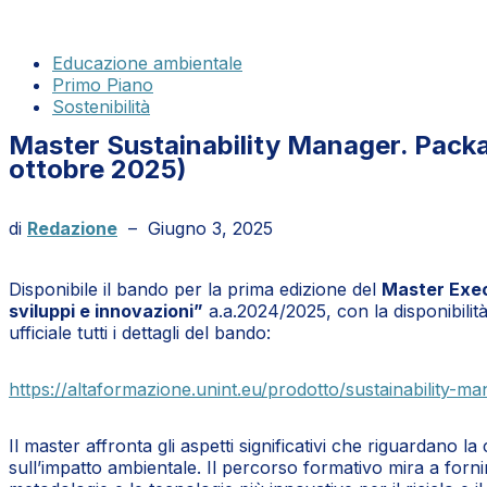
Educazione ambientale
Primo Piano
Sostenibilità
Master Sustainability Manager. Packagi
ottobre 2025)
di
Redazione
–
Giugno 3, 2025
Disponibile il bando per la prima edizione del
Master Execu
sviluppi e innovazioni”
a.a.2024/2025, con la disponibilità
ufficiale tutti i dettagli del bando:
https://altaformazione.unint.eu/prodotto/sustainability-man
Il master affronta gli aspetti significativi che riguardano l
sull’impatto ambientale. Il percorso formativo mira a fornir