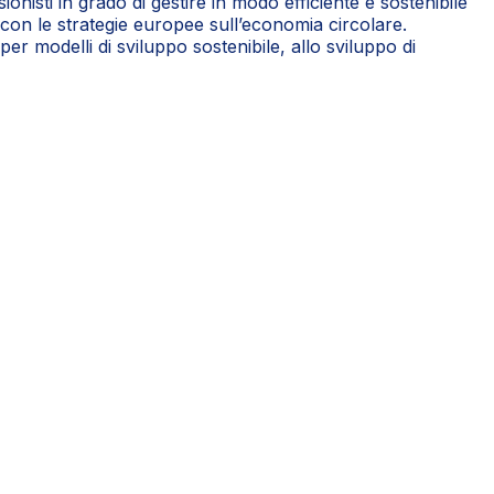
sionisti in grado di gestire in modo efficiente e sostenibile
ea con le strategie europee sull’economia circolare.
per modelli di sviluppo sostenibile, allo sviluppo di