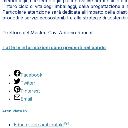
metodologie e le tecnologie più innovative per il riciclo e il 
l’intero ciclo di vita degli imballaggi, dalla progettazione
Particolare attenzione sarà dedicata all’impatto della plast
prodotti e servizi ecosostenibili e alle strategie di sostenib
Direttore del Master: Cav. Antonio Rancati
Tutte le informazioni sono presenti nel bando
Facebook
Twitter
Pinterest
Email
Archiviato in
191
Educazione ambientale