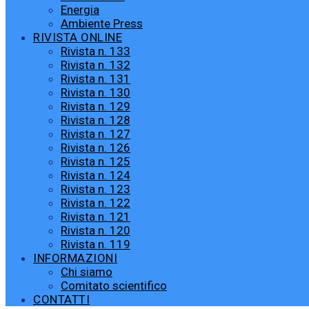
Energia
Ambiente Press
RIVISTA ONLINE
Rivista n. 133
Rivista n. 132
Rivista n. 131
Rivista n. 130
Rivista n. 129
Rivista n. 128
Rivista n. 127
Rivista n. 126
Rivista n. 125
Rivista n. 124
Rivista n. 123
Rivista n. 122
Rivista n. 121
Rivista n. 120
Rivista n. 119
INFORMAZIONI
Chi siamo
Comitato scientifico
CONTATTI