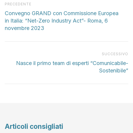
Articolo precedente
PRECEDENTE
Convegno GRAND con Commissione Europea
in Italia: “Net-Zero Industry Act”- Roma, 6
novembre 2023
Pr
SUCCESSIVO
Nasce il primo team di esperti “Comunicabile-
Sostenibile”
Articoli consigliati