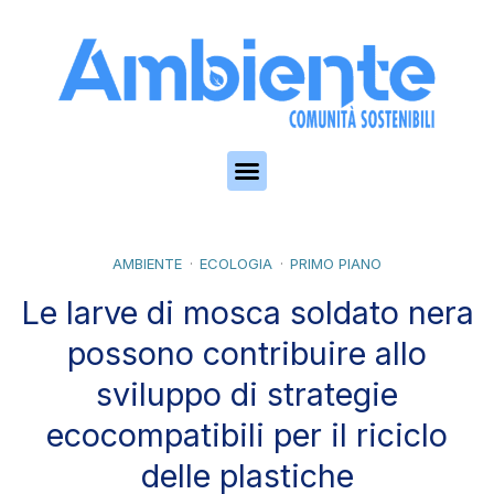
Skip to the content
AMBIENTE
ECOLOGIA
PRIMO PIANO
Le larve di mosca soldato nera
possono contribuire allo
sviluppo di strategie
ecocompatibili per il riciclo
delle plastiche