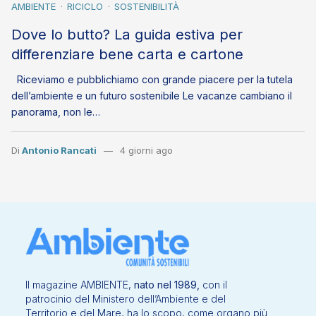
AMBIENTE
RICICLO
SOSTENIBILITÀ
Dove lo butto? La guida estiva per
differenziare bene carta e cartone
Riceviamo e pubblichiamo con grande piacere per la tutela
dell’ambiente e un futuro sostenibile Le vacanze cambiano il
panorama, non le…
Di
Antonio Rancati
4 giorni ago
Il magazine AMBIENTE,
nato nel 1989,
con il
patrocinio del Ministero dell’Ambiente e del
Territorio e del Mare, ha lo scopo, come organo più