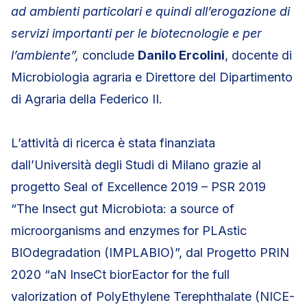
ad ambienti particolari e quindi all’erogazione di
servizi importanti per le biotecnologie e per
l’ambiente”,
conclude
Danilo Ercolini
, docente di
Microbiologia agraria e Direttore del Dipartimento
di Agraria della Federico II.
L’attività di ricerca è stata finanziata
dall’Università degli Studi di Milano grazie al
progetto Seal of Excellence 2019 – PSR 2019
“The Insect gut Microbiota: a source of
microorganisms and enzymes for PLAstic
BIOdegradation (IMPLABIO)”, dal Progetto PRIN
2020 “aN InseCt biorEactor for the full
valorization of PolyEthylene Terephthalate (NICE-