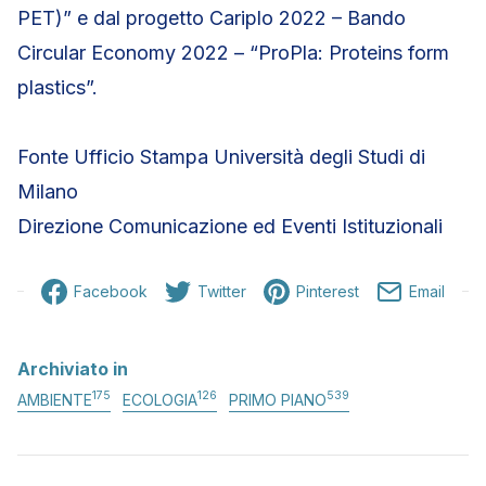
PET)” e dal progetto Cariplo 2022 – Bando
Circular Economy 2022 – “ProPla: Proteins form
plastics”.
Fonte Ufficio Stampa Università degli Studi di
Milano
Direzione Comunicazione ed Eventi Istituzionali
Facebook
Twitter
Pinterest
Email
Archiviato in
175
126
539
AMBIENTE
ECOLOGIA
PRIMO PIANO