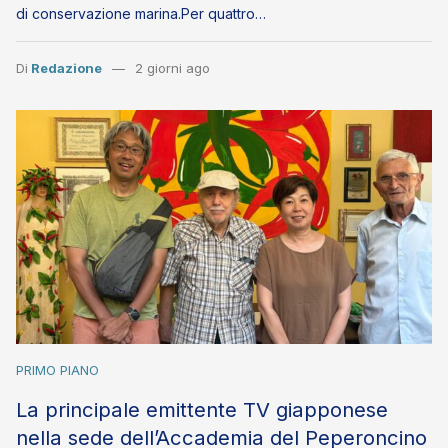
di conservazione marina.Per quattro…
Di
Redazione
2 giorni ago
PRIMO PIANO
La principale emittente TV giapponese
nella sede dell’Accademia del Peperoncino