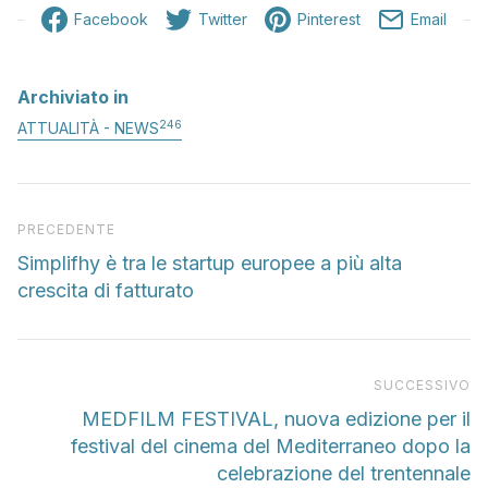
Facebook
Twitter
Pinterest
Email
Archiviato in
246
ATTUALITÀ - NEWS
Articolo precedente
PRECEDENTE
Simplifhy è tra le startup europee a più alta
crescita di fatturato
Pr
SUCCESSIVO
MEDFILM FESTIVAL, nuova edizione per il
festival del cinema del Mediterraneo dopo la
celebrazione del trentennale