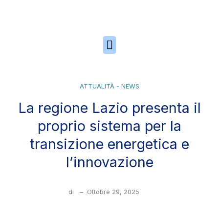
Skip to the content
ATTUALITÀ - NEWS
La regione Lazio presenta il
proprio sistema per la
transizione energetica e
l’innovazione
di
–
Ottobre 29, 2025