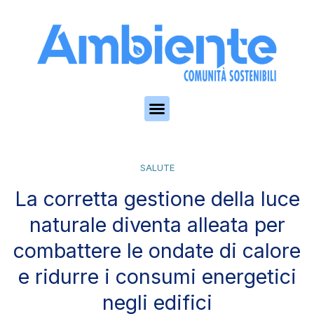
Skip to the content
SALUTE
La corretta gestione della luce
naturale diventa alleata per
combattere le ondate di calore
e ridurre i consumi energetici
negli edifici