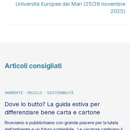
Università Europee dei Mari (25/28 novembre
2025)
Articoli consigliati
AMBIENTE
RICICLO
SOSTENIBILITÀ
Dove lo butto? La guida estiva per
differenziare bene carta e cartone
Riceviamo e pubblichiamo con grande piacere per la tutela
dell’ambiente e un futuro sostenibile Le vacanze cambiano il