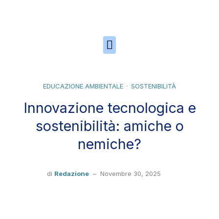
Skip to the content
EDUCAZIONE AMBIENTALE
SOSTENIBILITÀ
Innovazione tecnologica e
sostenibilità: amiche o
nemiche?
di
Redazione
–
Novembre 30, 2025