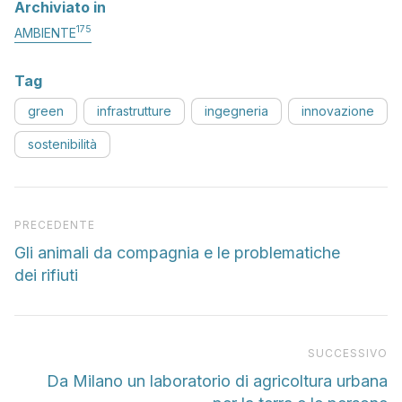
Archiviato in
175
AMBIENTE
Tag
green
infrastrutture
ingegneria
innovazione
sostenibilità
Articolo precedente
PRECEDENTE
Gli animali da compagnia e le problematiche
dei rifiuti
Pr
SUCCESSIVO
Da Milano un laboratorio di agricoltura urbana