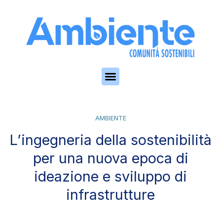
Skip to the content
AMBIENTE
L’ingegneria della sostenibilità
per una nuova epoca di
ideazione e sviluppo di
infrastrutture