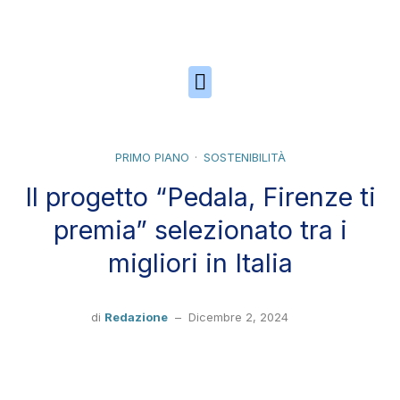
Skip to the content
PRIMO PIANO
SOSTENIBILITÀ
Il progetto “Pedala, Firenze ti
premia” selezionato tra i
migliori in Italia
di
Redazione
–
Dicembre 2, 2024