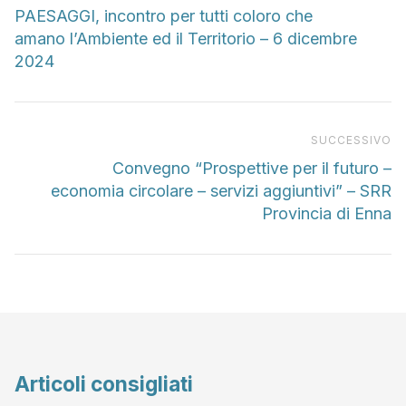
PAESAGGI, incontro per tutti coloro che
amano l’Ambiente ed il Territorio – 6 dicembre
2024
Pr
SUCCESSIVO
Convegno “Prospettive per il futuro –
economia circolare – servizi aggiuntivi” – SRR
Provincia di Enna
Articoli consigliati