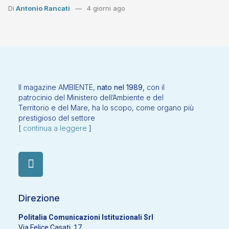
Di
Antonio Rancati
4 giorni ago
Il magazine AMBIENTE,
nato nel 1989,
con il
patrocinio del Ministero dell’Ambiente e del
Territorio e del Mare, ha lo scopo, come organo più
prestigioso del settore
[
continua a leggere
]
Direzione
Politalia Comunicazioni Istituzionali Srl
Via Felice Casati, 17