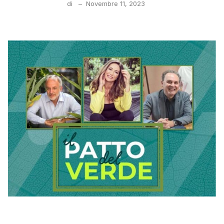
di
–
Novembre 11, 2023