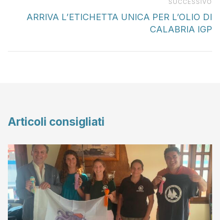
Pr
SUCCESSIVO
ARRIVA L’ETICHETTA UNICA PER L’OLIO DI
CALABRIA IGP
Articoli consigliati