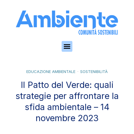
Skip to the content
EDUCAZIONE AMBIENTALE
SOSTENIBILITÀ
Il Patto del Verde: quali
strategie per affrontare la
sfida ambientale – 14
novembre 2023