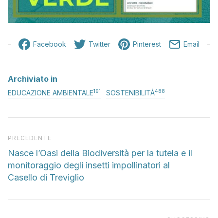
Facebook
Twitter
Pinterest
Email
Archiviato in
191
488
EDUCAZIONE AMBIENTALE
SOSTENIBILITÀ
Articolo precedente
PRECEDENTE
Nasce l’Oasi della Biodiversità per la tutela e il
monitoraggio degli insetti impollinatori al
Casello di Treviglio