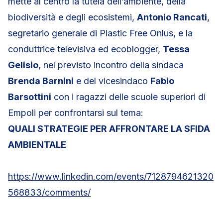
mette al centro la tutela dell’ambiente, della
biodiversità e degli ecosistemi,
Antonio Rancati
,
segretario generale di Plastic Free Onlus, e la
conduttrice televisiva ed ecoblogger,
Tessa
Gelisio
, nel previsto incontro della sindaca
Brenda Barnini
e del vicesindaco
Fabio
Barsottini
con i ragazzi delle scuole superiori di
Empoli per confrontarsi sul tema:
QUALI STRATEGIE PER AFFRONTARE LA SFIDA
AMBIENTALE
https://www.linkedin.com/events/7128794621320
568833/comments/