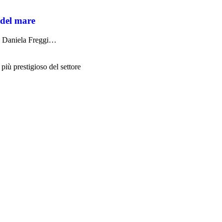
 del mare
da Daniela Freggi…
più prestigioso del settore