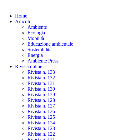
Skip
to
Home
the
Articoli
content
Ambiente
Ecologia
Mobilità
Educazione ambientale
Sostenibilità
Energia
Ambiente Press
Rivista online
Rivista n. 133
Rivista n. 132
Rivista n. 131
Rivista n. 130
Rivista n. 129
Rivista n. 128
Rivista n. 127
Rivista n. 126
Rivista n. 125
Rivista n. 124
Rivista n. 123
Rivista n. 122
Rivista n. 121