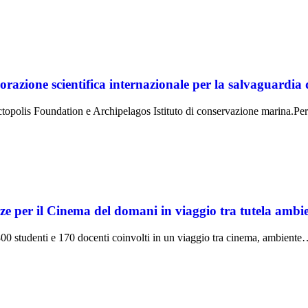
razione scientifica internazionale per la salvaguardia 
 Octopolis Foundation e Archipelagos Istituto di conservazione marina.P
 il Cinema del domani in viaggio tra tutela ambienta
0 studenti e 170 docenti coinvolti in un viaggio tra cinema, ambient