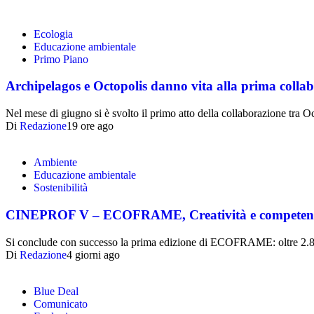
Ecologia
Educazione ambientale
Primo Piano
Archipelagos e Octopolis danno vita alla prima collabo
Nel mese di giugno si è svolto il primo atto della collaborazione tra
Di
Redazione
19 ore ago
Ambiente
Educazione ambientale
Sostenibilità
CINEPROF V – ECOFRAME, Creatività e competenze per
Si conclude con successo la prima edizione di ECOFRAME: oltre 2.80
Di
Redazione
4 giorni ago
Blue Deal
Comunicato