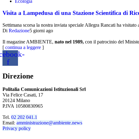
Ecologia
Visita a Lampedusa di una Stazione Scientifica di Ric
Settimana scorsa la nostra inviata speciale Allegra Rancati ha visita
Di
Redazione
5 giorni ago
Il magazine AMBIENTE,
nato nel 1989,
con il patrocinio del Minist
[
continua a leggere
]
cebook-
f
Direzione
Politalia Comunicazioni Istituzionali Srl
Via Felice Casati, 17
20124 Milano
P.IVA 10580830965
Tel.
02 202 041.1
Email:
amministrazione@ambiente.news
Privacy policy