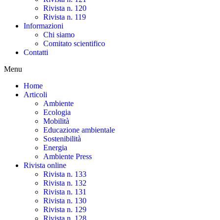
Rivista n. 120
Rivista n. 119
Informazioni
Chi siamo
Comitato scientifico
Contatti
Menu
Home
Articoli
Ambiente
Ecologia
Mobilità
Educazione ambientale
Sostenibilità
Energia
Ambiente Press
Rivista online
Rivista n. 133
Rivista n. 132
Rivista n. 131
Rivista n. 130
Rivista n. 129
Rivista n. 128