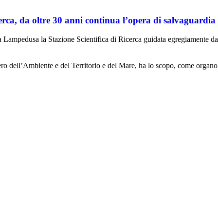
erca, da oltre 30 anni continua l’opera di salvaguardia
to a Lampedusa la Stazione Scientifica di Ricerca guidata egregiamente 
ero dell’Ambiente e del Territorio e del Mare, ha lo scopo, come organo 