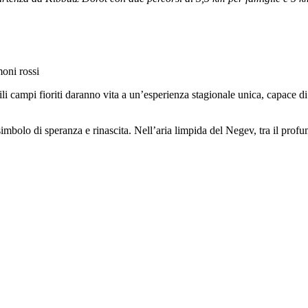
moni rossi
abili campi fioriti daranno vita a un’esperienza stagionale unica, capace di 
imbolo di speranza e rinascita. Nell’aria limpida del Negev, tra il profum