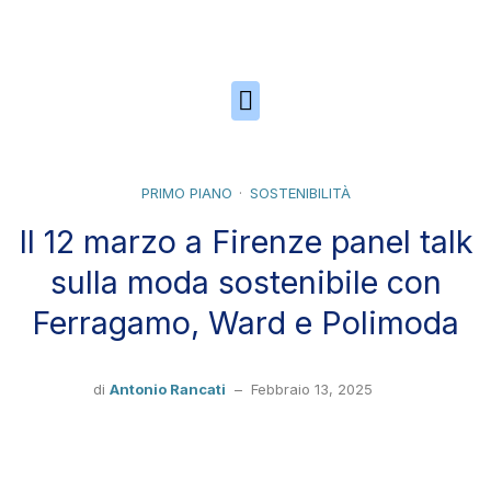
Skip to the content
PRIMO PIANO
SOSTENIBILITÀ
Il 12 marzo a Firenze panel talk
sulla moda sostenibile con
Ferragamo, Ward e Polimoda
di
Antonio Rancati
–
Febbraio 13, 2025