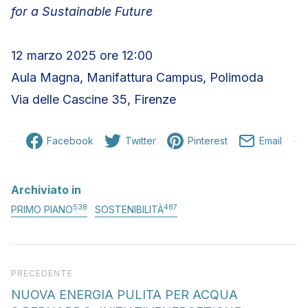
for a Sustainable Future
12 marzo 2025 ore 12:00
Aula Magna, Manifattura Campus, Polimoda
Via delle Cascine 35, Firenze
Facebook
Twitter
Pinterest
Email
Archiviato in
538
487
PRIMO PIANO
SOSTENIBILITÀ
Articolo precedente
PRECEDENTE
NUOVA ENERGIA PULITA PER ACQUA