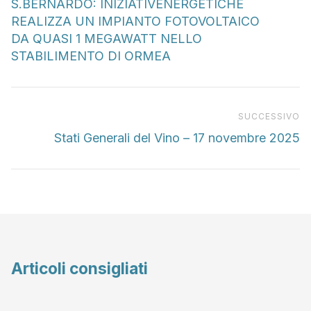
S.BERNARDO: INIZIATIVENERGETICHE
REALIZZA UN IMPIANTO FOTOVOLTAICO
DA QUASI 1 MEGAWATT NELLO
STABILIMENTO DI ORMEA
Pr
SUCCESSIVO
Stati Generali del Vino – 17 novembre 2025
Articoli consigliati