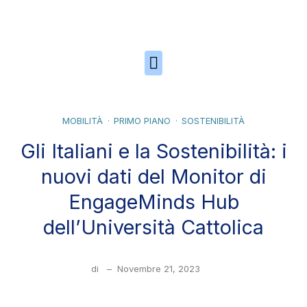
Skip to the content
MOBILITÀ
PRIMO PIANO
SOSTENIBILITÀ
Gli Italiani e la Sostenibilità: i
nuovi dati del Monitor di
EngageMinds Hub
dell’Università Cattolica
di
–
Novembre 21, 2023