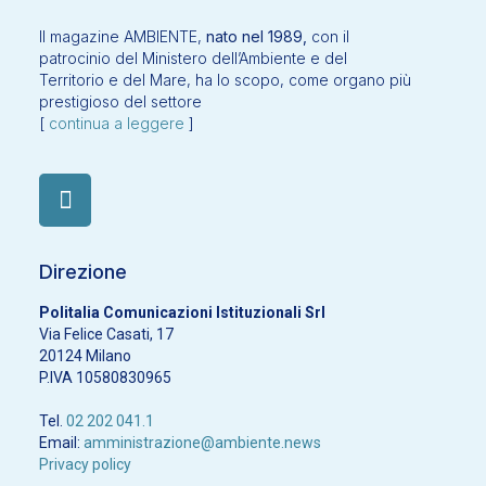
Il magazine AMBIENTE,
nato nel 1989,
con il
patrocinio del Ministero dell’Ambiente e del
Territorio e del Mare, ha lo scopo, come organo più
prestigioso del settore
[
continua a leggere
]
Direzione
Politalia Comunicazioni Istituzionali Srl
Via Felice Casati, 17
20124 Milano
P.IVA 10580830965
Tel.
02 202 041.1
Email:
amministrazione@ambiente.news
Privacy policy