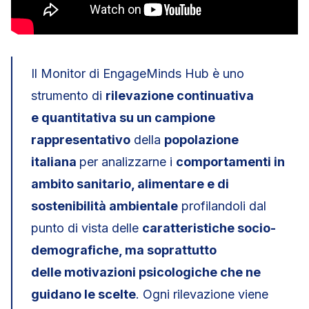
Il Monitor di EngageMinds Hub è uno
strumento di
rilevazione continuativa
e
quantitativa su un campione
rappresentativo
della
popolazione
italiana
per analizzarne i
comportamenti in
ambito sanitario, alimentare e di
sostenibilità ambientale
profilandoli dal
punto di vista delle
caratteristiche socio-
demografiche, ma soprattutto
delle motivazioni psicologiche che ne
guidano le scelte
. Ogni rilevazione viene