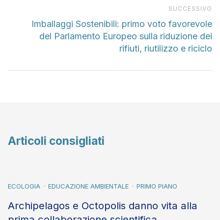
Pr
SUCCESSIVO
Imballaggi Sostenibili: primo voto favorevole
del Parlamento Europeo sulla riduzione dei
rifiuti, riutilizzo e riciclo
Articoli consigliati
ECOLOGIA
EDUCAZIONE AMBIENTALE
PRIMO PIANO
Archipelagos e Octopolis danno vita alla
prima collaborazione scientifica