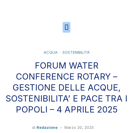
Skip to the content
ACQUA
SOSTENIBILITÀ
FORUM WATER
CONFERENCE ROTARY –
GESTIONE DELLE ACQUE,
SOSTENIBILITA’ E PACE TRA I
POPOLI – 4 APRILE 2025
di
Redazione
–
Marzo 20, 2025