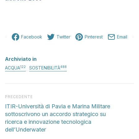
Facebook
Twitter
Pinterest
Email
Archiviato in
122
488
ACQUA
SOSTENIBILITÀ
Articolo precedente
PRECEDENTE
ITIR-Università di Pavia e Marina Militare
sottoscrivono un accordo strategico su
ricerca e innovazione tecnologica
dell’Underwater