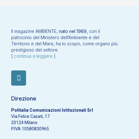
Il magazine AMBIENTE,
nato nel 1989,
con il
patrocinio del Ministero dell’Ambiente e del
Territorio e del Mare, ha lo scopo, come organo più
prestigioso del settore
[
continua a leggere
]
Direzione
Politalia Comunicazioni Istituzionali Srl
Via Felice Casati, 17
20124 Milano
P.IVA 10580830965