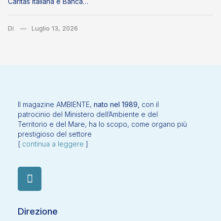
Caritas Italiana e Banca…
Di
Luglio 13, 2026
Il magazine AMBIENTE,
nato nel 1989,
con il
patrocinio del Ministero dell’Ambiente e del
Territorio e del Mare, ha lo scopo, come organo più
prestigioso del settore
[
continua a leggere
]
Direzione