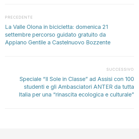
Articolo precedente
PRECEDENTE
La Valle Olona in bicicletta: domenica 21
settembre percorso guidato gratuito da
Appiano Gentile a Castelnuovo Bozzente
Pr
SUCCESSIVO
Speciale “Il Sole in Classe” ad Assisi con 100
studenti e gli Ambasciatori ANTER da tutta
Italia per una “rinascita ecologica e culturale”