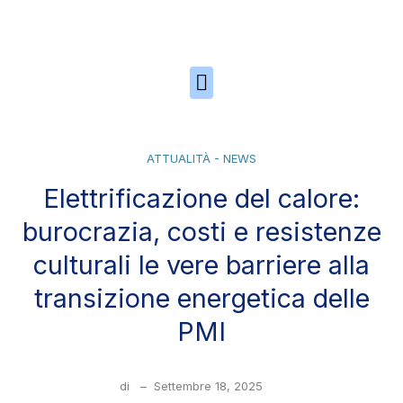
Skip to the content
ATTUALITÀ - NEWS
Elettrificazione del calore:
burocrazia, costi e resistenze
culturali le vere barriere alla
transizione energetica delle
PMI
di
–
Settembre 18, 2025