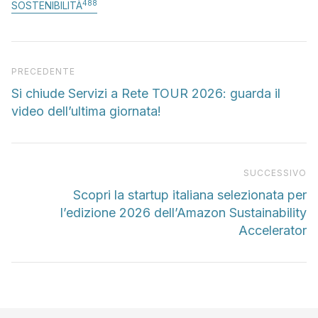
488
SOSTENIBILITÀ
Articolo precedente
PRECEDENTE
Si chiude Servizi a Rete TOUR 2026: guarda il
video dell’ultima giornata!
Pr
SUCCESSIVO
Scopri la startup italiana selezionata per
l’edizione 2026 dell’Amazon Sustainability
Accelerator