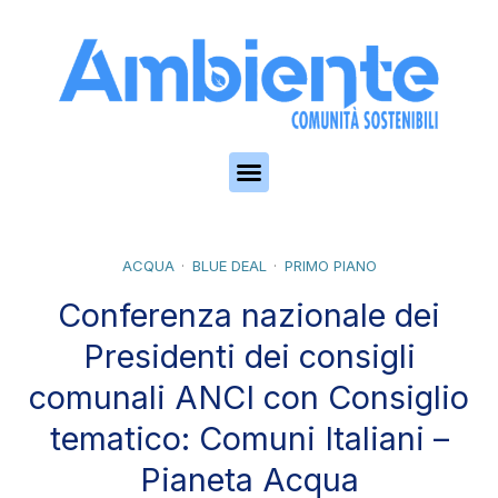
Skip to the content
ACQUA
BLUE DEAL
PRIMO PIANO
Conferenza nazionale dei
Presidenti dei consigli
comunali ANCI con Consiglio
tematico: Comuni Italiani –
Pianeta Acqua