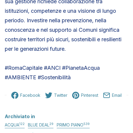
sua gestione richiede collaborazione tra
istituzioni, competenze e una visione di lungo
periodo. Investire nella prevenzione, nella
conoscenza e nel supporto ai Comuni significa
costruire territori più sicuri, sostenibili e resilienti
per le generazioni future.
#RomaCapitale #ANCI #PianetaAcqua
#AMBIENTE #Sostenibilità
Facebook
Twitter
Pinterest
Email
Archiviato in
122
29
539
ACQUA
BLUE DEAL
PRIMO PIANO