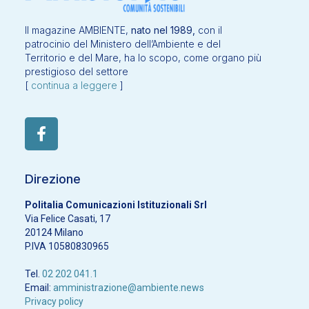
Il magazine AMBIENTE,
nato nel 1989,
con il
patrocinio del Ministero dell’Ambiente e del
Territorio e del Mare, ha lo scopo, come organo più
prestigioso del settore
[
continua a leggere
]
Direzione
Politalia Comunicazioni Istituzionali Srl
Via Felice Casati, 17
20124 Milano
P.IVA 10580830965
Tel.
02 202 041.1
Email:
amministrazione@ambiente.news
Privacy policy