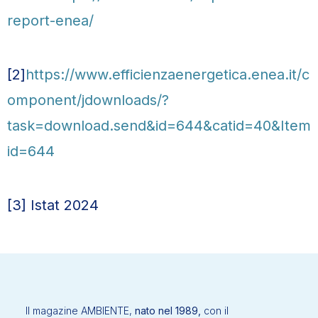
report-enea/
[2]
https://www.efficienzaenergetica.enea.it/c
omponent/jdownloads/?
task=download.send&id=644&catid=40&Item
id=644
[3] Istat 2024
Il magazine AMBIENTE,
nato nel 1989,
con il