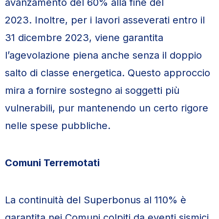
avanzamento del 60% alla fine del
2023. Inoltre, per i lavori asseverati entro il
31 dicembre 2023, viene garantita
l’agevolazione piena anche senza il doppio
salto di classe energetica. Questo approccio
mira a fornire sostegno ai soggetti più
vulnerabili, pur mantenendo un certo rigore
nelle spese pubbliche.
Comuni Terremotati
La continuità del Superbonus al 110% è
garantita nei Comuni colpiti da eventi sismici