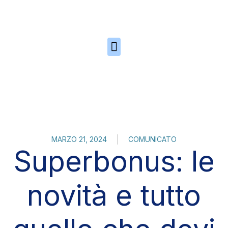
Skip to the content
MARZO 21, 2024
COMUNICATO
Superbonus: le
novità e tutto