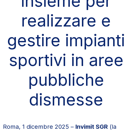
insieme per
realizzare e
gestire impianti
sportivi in aree
pubbliche
dismesse
Roma, 1 dicembre 2025 –
Invimit SGR
(la