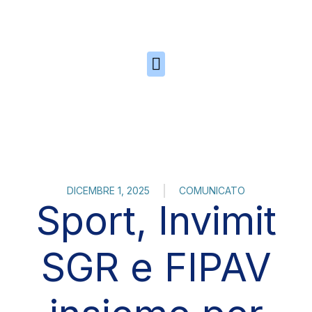
Skip to the content
DICEMBRE 1, 2025
COMUNICATO
Sport, Invimit
SGR e FIPAV