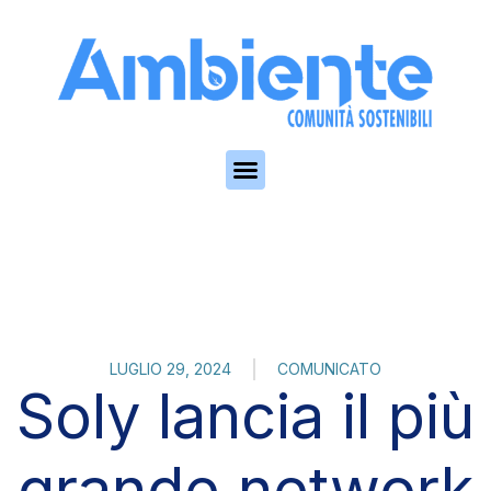
Skip to the content
LUGLIO 29, 2024
COMUNICATO
Soly lancia il più
grande network