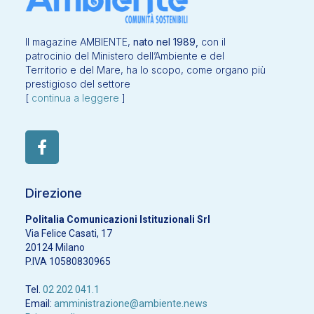
Il magazine AMBIENTE,
nato nel 1989,
con il
patrocinio del Ministero dell’Ambiente e del
Territorio e del Mare, ha lo scopo, come organo più
prestigioso del settore
[
continua a leggere
]
Direzione
Politalia Comunicazioni Istituzionali Srl
Via Felice Casati, 17
20124 Milano
P.IVA 10580830965
Tel.
02 202 041.1
Email:
amministrazione@ambiente.news