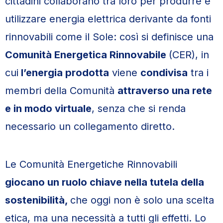
cittadini collaborano tra loro per produrre e
utilizzare energia elettrica derivante da fonti
rinnovabili come il Sole: così si definisce una
Comunità Energetica Rinnovabile
(CER), in
cui
l’energia prodotta
viene
condivisa
tra i
membri della Comunità
attraverso una rete
e in modo virtuale
, senza che si renda
necessario un collegamento diretto.
Le Comunità Energetiche Rinnovabili
giocano un ruolo chiave nella tutela della
sostenibilità,
che oggi non è solo una scelta
etica, ma una necessità a tutti gli effetti. Lo