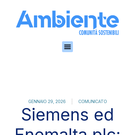
Skip to the content
GENNAIO 29, 2026
COMUNICATO
Siemens ed
Enemalta plc: