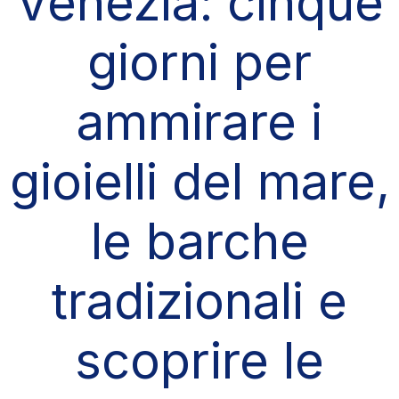
Venezia: cinque
giorni per
ammirare i
gioielli del mare,
le barche
tradizionali e
scoprire le