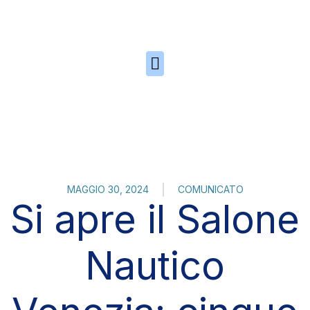
Skip to the content
MAGGIO 30, 2024
COMUNICATO
Si apre il Salone
Nautico