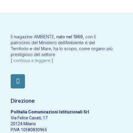
Il magazine AMBIENTE,
nato nel 1989,
con il
patrocinio del Ministero dell’Ambiente e del
Territorio e del Mare, ha lo scopo, come organo più
prestigioso del settore
[
continua a leggere
]
Direzione
Politalia Comunicazioni Istituzionali Srl
Via Felice Casati, 17
20124 Milano
P.IVA 10580830965