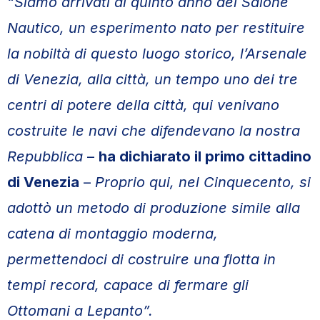
“Siamo arrivati al quinto anno del Salone
Nautico, un esperimento nato per restituire
la nobiltà di questo luogo storico, l’Arsenale
di Venezia, alla città, un tempo uno dei tre
centri di potere della città, qui venivano
costruite le navi che difendevano la nostra
Repubblica
–
ha dichiarato il primo cittadino
di Venezia
–
Proprio qui, nel Cinquecento, si
adottò un metodo di produzione simile alla
catena di montaggio moderna,
permettendoci di costruire una flotta in
tempi record, capace di fermare gli
Ottomani a Lepanto”.