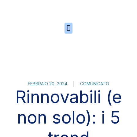
Skip to the content
FEBBRAIO 20, 2024
COMUNICATO
Rinnovabili (e
non solo): i 5