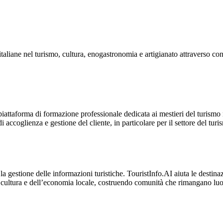
liane nel turismo, cultura, enogastronomia e artigianato attraverso conten
orma di formazione professionale dedicata ai mestieri del turismo naut
ccoglienza e gestione del cliente, in particolare per il settore del turis
la gestione delle informazioni turistiche. TouristInfo.AI aiuta le destinazio
lla cultura e dell’economia locale, costruendo comunità che rimangano luog