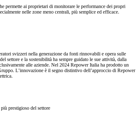
he permette ai proprietari di monitorare le performance dei propri
pecialmente nelle zone meno centrali, più semplice ed efficace.
ratori svizzeri nella generazione da fonti rinnovabili e opera sulle
l settore e la sostenibilità ha sempre guidato le sue attività, dalla
 esclusivamente alle aziende. Nel 2024 Repower Italia ha prodotto un
 di Gruppo. L’innovazione è il segno distintivo dell’approccio di Repower
ettrica.
più prestigioso del settore