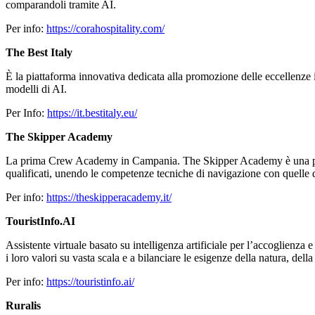
comparandoli tramite AI.
Per info:
https://corahospitality.com/
The Best Italy
È la piattaforma innovativa dedicata alla promozione delle eccellenze ita
modelli di AI.
Per Info:
https://it.bestitaly.eu/
The Skipper Academy
La prima Crew Academy in Campania. The Skipper Academy è una piattaf
qualificati, unendo le competenze tecniche di navigazione con quelle di a
Per info:
https://theskipperacademy.it/
TouristInfo.AI
Assistente virtuale basato su intelligenza artificiale per l’accoglienza e 
i loro valori su vasta scala e a bilanciare le esigenze della natura, de
Per info:
https://touristinfo.ai/
Ruralis