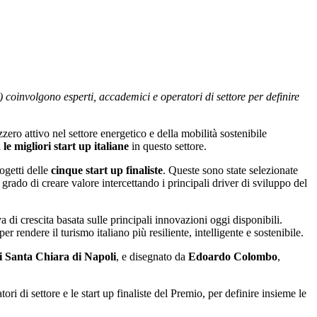
 coinvolgono esperti, accademici e operatori di settore per definire
ero attivo nel settore energetico e della mobilità sostenibile
e migliori start up italiane
in questo settore.
ogetti delle
cinque start up finaliste
. Queste sono state selezionate
 grado di creare valore intercettando i principali driver di sviluppo del
di crescita basata sulle principali innovazioni oggi disponibili.
r rendere il turismo italiano più resiliente, intelligente e sostenibile.
i Santa Chiara di Napoli
, e disegnato da
Edoardo Colombo
,
ri di settore e le start up finaliste del Premio, per definire insieme le