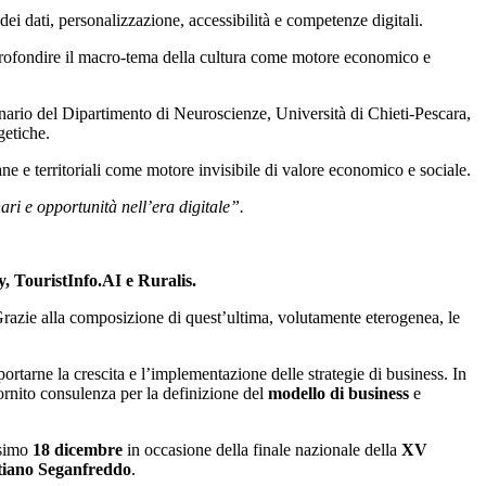
dei dati, personalizzazione, accessibilità e competenze digitali.
pprofondire il macro-tema della cultura come motore economico e
inario del Dipartimento di Neuroscienze, Università di Chieti-Pescara,
getiche.
ane e territoriali come motore invisibile di valore economico e sociale.
ri e opportunità nell’era digitale”.
 TouristInfo.AI e Ruralis.
. Grazie alla composizione di quest’ultima, volutamente eterogenea, le
ortarne la crescita e l’implementazione delle strategie di business. In
fornito consulenza per la definizione del
modello di business
e
ssimo
18 dicembre
in occasione della finale nazionale della
XV
tiano Seganfreddo
.