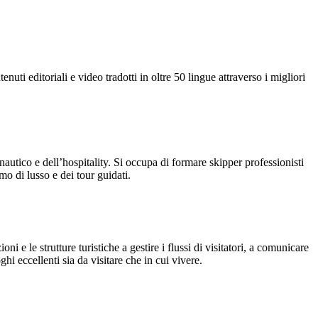
uti editoriali e video tradotti in oltre 50 lingue attraverso i migliori
ico e dell’hospitality. Si occupa di formare skipper professionisti
mo di lusso e dei tour guidati.
ni e le strutture turistiche a gestire i flussi di visitatori, a comunicare
hi eccellenti sia da visitare che in cui vivere.