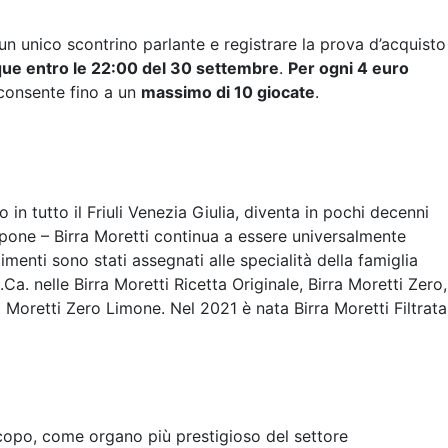
un unico scontrino parlante e registrare la prova d’acquisto
que entro le 22:00 del 30 settembre
.
Per ogni 4 euro
consente fino a un
massimo di 10 giocate
.
in tutto il Friuli Venezia Giulia, diventa in pochi decenni
appone – Birra Moretti continua a essere universalmente
imenti sono stati assegnati alle specialità della famiglia
a. nelle Birra Moretti Ricetta Originale, Birra Moretti Zero,
a Moretti Zero Limone. Nel 2021 è nata Birra Moretti Filtrata
 scopo, come organo più prestigioso del settore