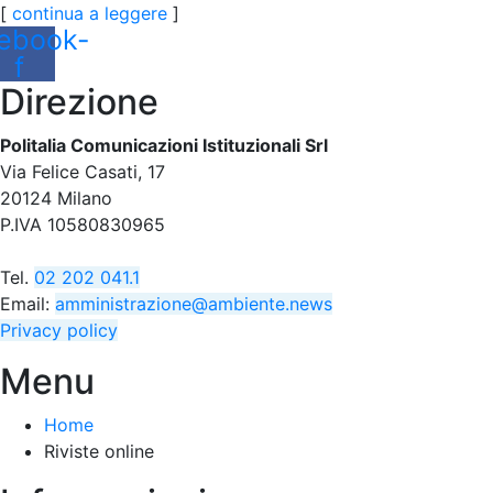
[
continua a leggere
]
ebook-
f
Direzione
Politalia Comunicazioni Istituzionali Srl
Via Felice Casati, 17
20124 Milano
P.IVA 10580830965
Tel.
02 202 041.1
Email:
amministrazione@ambiente.news
Privacy policy
Menu
Home
Riviste online