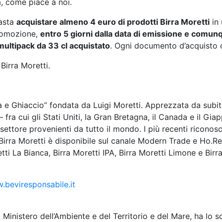
ta, come piace a noi.
basta
acquistare almeno 4 euro di prodotti Birra Moretti
in 
promozione,
entro 5 giorni dalla data di emissione e comun
multipack da 33 cl acquistato
. Ogni documento d’acquisto 
 Birra Moretti.
a e Ghiaccio” fondata da Luigi Moretti. Apprezzata da subito 
 fra cui gli Stati Uniti, la Gran Bretagna, il Canada e il Gi
settore provenienti da tutto il mondo. I più recenti riconosc
Birra Moretti è disponibile sul canale Modern Trade e Ho.Re.C
tti La Bianca, Birra Moretti IPA, Birra Moretti Limone e Birr
beviresponsabile.it
l Ministero dell’Ambiente e del Territorio e del Mare, ha lo