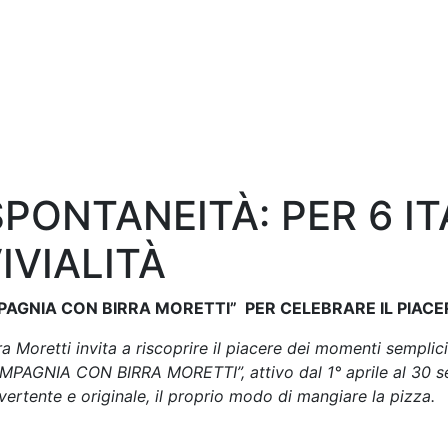
PONTANEITÀ: PER 6 ITA
IVIALITÀ
AGNIA CON BIRRA MORETTI” PER CELEBRARE IL PIACE
rra Moretti invita a riscoprire il piacere dei momenti sempl
AGNIA CON BIRRA MORETTI”, attivo dal 1° aprile al 30 set
vertente e originale, il proprio modo di mangiare la pizza.