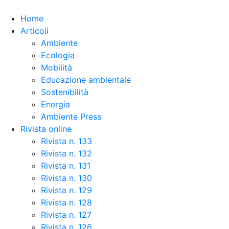
Skip to the content
Home
Articoli
Ambiente
Ecologia
Mobilità
Educazione ambientale
Sostenibilità
Energia
Ambiente Press
Rivista online
Rivista n. 133
Rivista n. 132
Rivista n. 131
Rivista n. 130
Rivista n. 129
Rivista n. 128
Rivista n. 127
Rivista n. 126