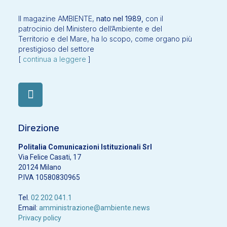
Il magazine AMBIENTE,
nato nel 1989,
con il
patrocinio del Ministero dell’Ambiente e del
Territorio e del Mare, ha lo scopo, come organo più
prestigioso del settore
[
continua a leggere
]
Direzione
Politalia Comunicazioni Istituzionali Srl
Via Felice Casati, 17
20124 Milano
P.IVA 10580830965
Tel.
02 202 041.1
Email:
amministrazione@ambiente.news
Privacy policy