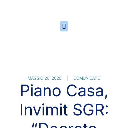
Skip to the content
MAGGIO 26, 2026
COMUNICATO
Piano Casa,
Invimit SGR: