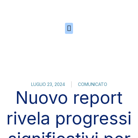
Skip to the content
LUGLIO 23, 2024
COMUNICATO
Nuovo report
rivela progressi