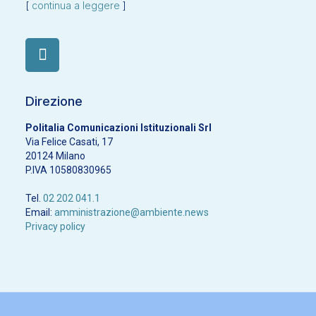
[
continua a leggere
]
Direzione
Politalia Comunicazioni Istituzionali Srl
Via Felice Casati, 17
20124 Milano
P.IVA 10580830965
Tel.
02 202 041.1
Email:
amministrazione@ambiente.news
Privacy policy