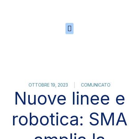
Skip to the content
OTTOBRE 19, 2023
COMUNICATO
Nuove linee e
robotica: SMA