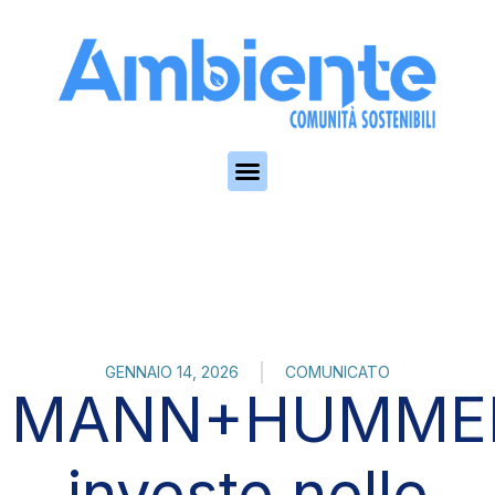
Skip to the content
GENNAIO 14, 2026
COMUNICATO
MANN+HUMME
investe nelle