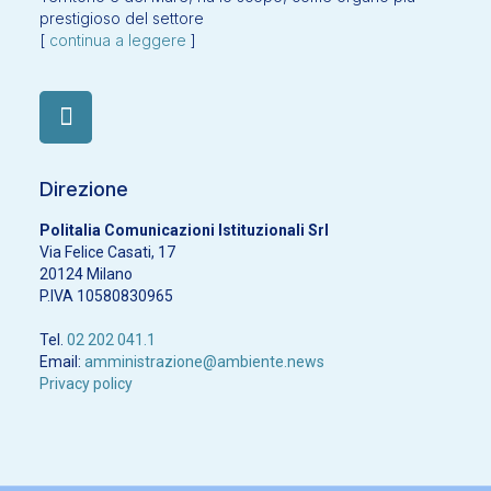
prestigioso del settore
[
continua a leggere
]
Direzione
Politalia Comunicazioni Istituzionali Srl
Via Felice Casati, 17
20124 Milano
P.IVA 10580830965
Tel.
02 202 041.1
Email:
amministrazione@ambiente.news
Privacy policy