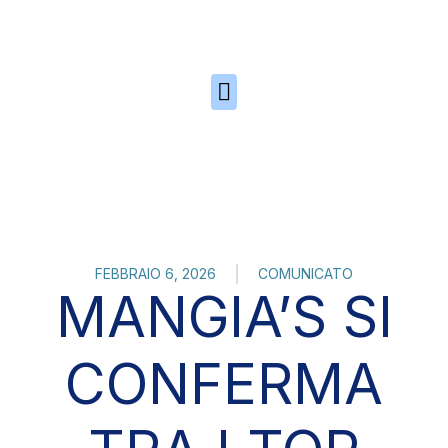
Skip to the content
FEBBRAIO 6, 2026
COMUNICATO
MANGIA’S SI
CONFERMA