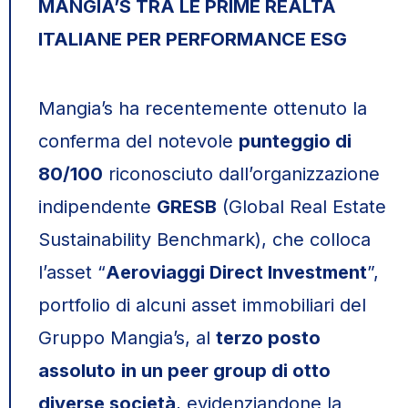
MANGIA’S TRA LE PRIME REALTÀ
ITALIANE PER PERFORMANCE ESG
Mangia’s ha recentemente ottenuto la
conferma del notevole
punteggio di
80/100
riconosciuto dall’organizzazione
indipendente
GRESB
(Global Real Estate
Sustainability Benchmark), che colloca
l’asset “
Aeroviaggi Direct Investment
”,
portfolio di alcuni asset immobiliari del
Gruppo Mangia’s, al
terzo posto
assoluto
in un peer group di otto
diverse società
, evidenziandone la